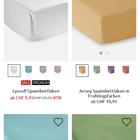
SALE
PREMIUM
Jersey Spannbettlaken in
Lyocell Spannbettlaken
Frühlingsfarben
ab
CHF 9,95
-61%
CHF 25,95
ab
CHF 10,95