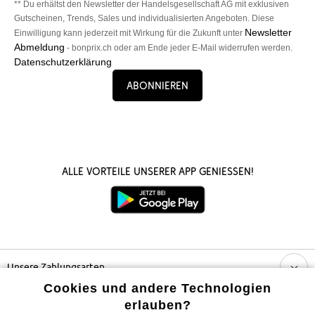
** Du erhältst den Newsletter der Handelsgesellschaft AG mit exklusiven
Gutscheinen, Trends, Sales und individualisierten Angeboten. Diese
Newsletter
Einwilligung kann jederzeit mit Wirkung für die Zukunft unter
Abmeldung
- bonprix.ch oder am Ende jeder E-Mail widerrufen werden.
Datenschutzerklärung
Abonnieren
Alle Vorteile unserer App genießen!
Unsere Zahlungsarten
Cookies und andere Technologien
Unser Service
erlauben?