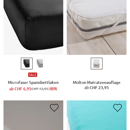
SALE
Microfaser Spannbettlaken
Molton Matratzenauflage
ab
CHF 23,95
ab
CHF 6,95
-46%
CHF 12,95