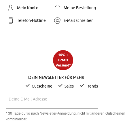
Mein Konto
Meine Bestellung
Telefon-Hotline
E-Mail schreiben
10% +
Gratis
Versand*
Dein Newsletter für mehr
Gutscheine
Sales
Trends
Deine E-Mail-Adresse
* 30 Tage gültig nach Newsletter-Anmeldung, nicht mit anderen Gutscheinen
kombinierbar.