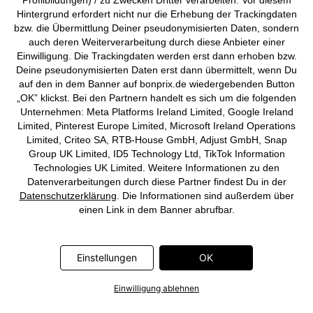
Profilbildungen) / zu Zwecken Dritter verarbeiten. Vor diesem
Hintergrund erfordert nicht nur die Erhebung der Trackingdaten
bzw. die Übermittlung Deiner pseudonymisierten Daten, sondern
auch deren Weiterverarbeitung durch diese Anbieter einer
Einwilligung. Die Trackingdaten werden erst dann erhoben bzw.
Deutsch
Français
Deine pseudonymisierten Daten erst dann übermittelt, wenn Du
auf den in dem Banner auf bonprix.de wiedergebenden Button
„OK” klickst. Bei den Partnern handelt es sich um die folgenden
Unternehmen: Meta Platforms Ireland Limited, Google Ireland
Limited, Pinterest Europe Limited, Microsoft Ireland Operations
Limited, Criteo SA, RTB-House GmbH, Adjust GmbH, Snap
Group UK Limited, ID5 Technology Ltd, TikTok Information
Technologies UK Limited. Weitere Informationen zu den
Datenverarbeitungen durch diese Partner findest Du in der
Datenschutzerklärung
. Die Informationen sind außerdem über
einen Link in dem Banner abrufbar.
Einstellungen
OK
Einwilligung ablehnen