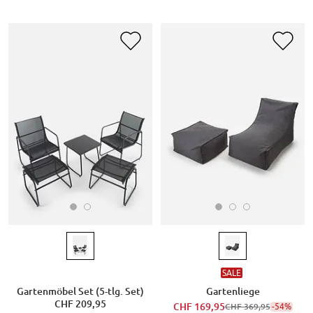
SALE
Gartenmöbel Set (5-tlg. Set)
Gartenliege
CHF 209,95
CHF 169,95
-54%
CHF 369,95