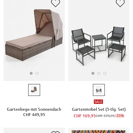
SALE
Gartenliege mit Sonnendach
Gartenmöbel Set (5-tlg. Set)
CHF 449,95
CHF 169,95
-55%
CHF 379,95