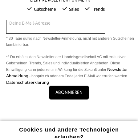
Gutscheine
Sales
Trends
Deine E-Mail-Adresse
* 30 Tage gültig nach Newsletter-Anmeldung, nicht mit anderen Gutscheinen
kombinierbar.
** Du erhältst den Newsletter der Handelsgesellschaft AG mit exklusiven
Gutscheinen, Trends, Sales und individualisierten Angeboten. Diese
Newsletter
Einwilligung kann jederzeit mit Wirkung für die Zukunft unter
Abmeldung
- bonprix.ch oder am Ende jeder E-Mail widerrufen werden.
Datenschutzerklärung
Abonnieren
Cookies und andere Technologien
Alle Vorteile unserer App genießen!
erlauben?