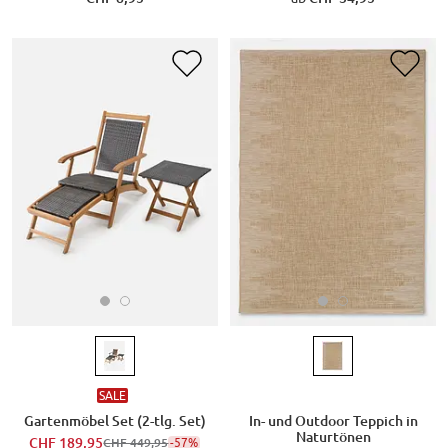
SALE
Gartenmöbel Set (2-tlg. Set)
In- und Outdoor Teppich in
Naturtönen
CHF 189,95
-57%
CHF 449,95