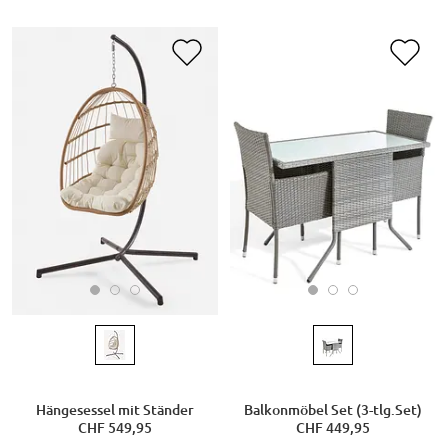
Hängesessel mit Ständer
Balkonmöbel Set (3-tlg.Set)
CHF 549,95
CHF 449,95