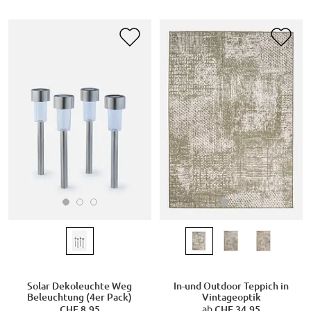
Solar Dekoleuchte Weg
In-und Outdoor Teppich in
Beleuchtung (4er Pack)
Vintageoptik
CHF 8,95
ab
CHF 34,95