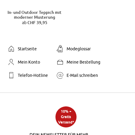
In- und Outdoor Teppich mit
moderner Musterung
ab
CHF 39,95
Startseite
Modeglossar
Mein Konto
Meine Bestellung
Telefon-Hotline
E-Mail schreiben
10% +
Gratis
Versand*
Dein Newsletter für mehr