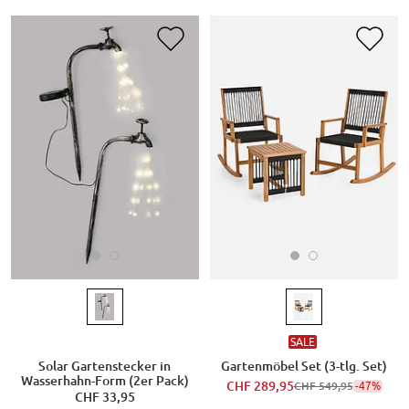
SALE
Solar Gartenstecker in
Gartenmöbel Set (3-tlg. Set)
Wasserhahn-Form (2er Pack)
CHF 289,95
-47%
CHF 549,95
CHF 33,95