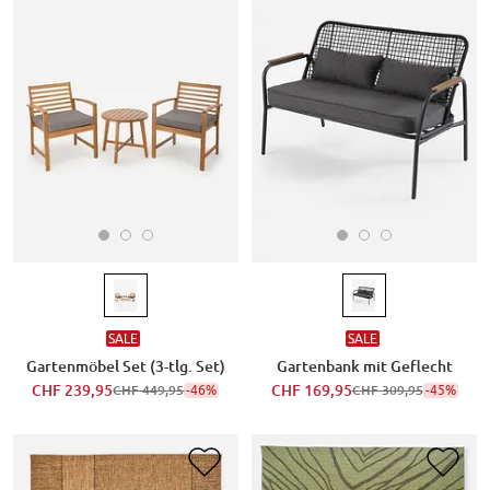
SALE
SALE
Gartenmöbel Set (3-tlg. Set)
Gartenbank mit Geflecht
CHF 239,95
-46%
CHF 169,95
-45%
CHF 449,95
CHF 309,95