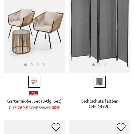
SALE
Gartenmöbel Set (3-tlg. Set)
Sichtschutz faltbar
CHF 149,95
CHF 269,95
-50%
CHF 549,95