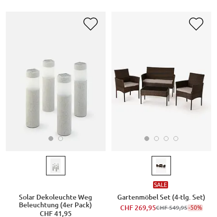
SALE
Solar Dekoleuchte Weg
Gartenmöbel Set (4-tlg. Set)
Beleuchtung (4er Pack)
CHF 269,95
-50%
CHF 549,95
CHF 41,95