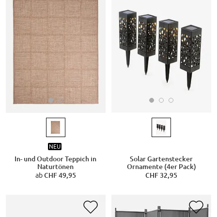
NEU
In- und Outdoor Teppich in
Solar Gartenstecker
Naturtönen
Ornamente (4er Pack)
ab
CHF 49,95
CHF 32,95