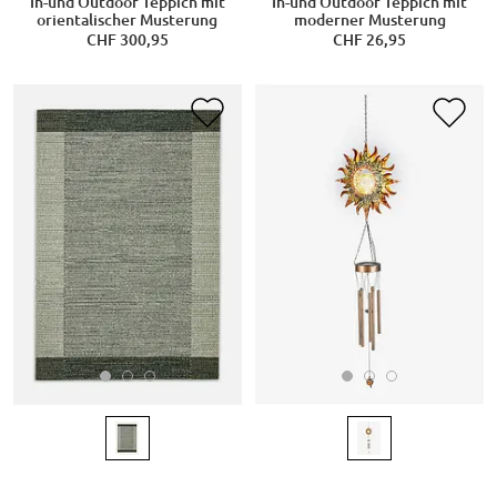
In-und Outdoor Teppich mit
In-und Outdoor Teppich mit
orientalischer Musterung
moderner Musterung
CHF 300,95
CHF 26,95