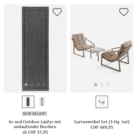
SEHR BELIEBT
In- und Outdoor Läufer mit
Gartenmöbel Set (3-tlg. Set)
umlaufender Bordüre
CHF 449,95
ab
CHF 31,95