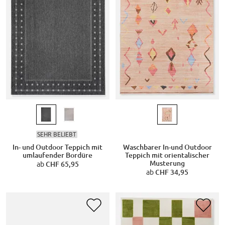
SEHR BELIEBT
In- und Outdoor Teppich mit
Waschbarer In-und Outdoor
umlaufender Bordüre
Teppich mit orientalischer
Musterung
ab
CHF 65,95
ab
CHF 34,95