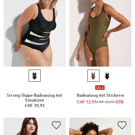
SALE
Strong Shape-Badeanzug mit
Badeanzug mit Stickerei
Einsätzen
CHF 12,95
-51%
CHF 26,95
CHF 39,95