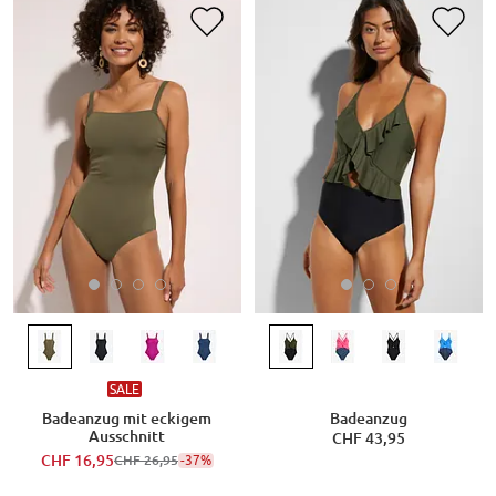
SALE
Badeanzug mit eckigem
Badeanzug
Ausschnitt
CHF 43,95
CHF 16,95
-37%
CHF 26,95