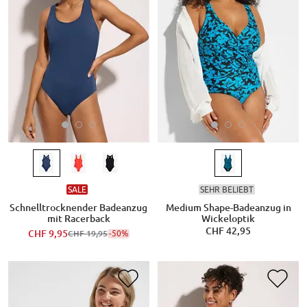
SALE
SEHR BELIEBT
Schnelltrocknender Badeanzug
Medium Shape-Badeanzug in
mit Racerback
Wickeloptik
CHF 42,95
CHF 9,95
-50%
CHF 19,95