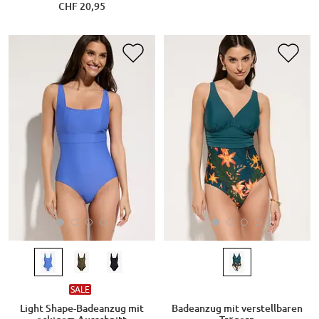
CHF 20,95
SALE
Light Shape-Badeanzug mit
Badeanzug mit verstellbaren