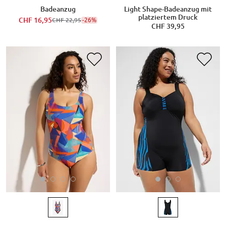
Badeanzug
Light Shape-Badeanzug mit
platziertem Druck
CHF 16,95
-26%
CHF 22,95
CHF 39,95