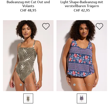
Badeanzug mit Cut Out und
Light Shape-Badeanzug mit
Volants
verstellbaren Trägern
CHF 48,95
CHF 42,95