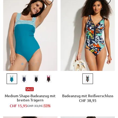
SALE
Medium Shape-Badeanzug mit
Badeanzug mit Reißverschluss
breiten Trägern
CHF 38,95
CHF 15,95
-53%
CHF 33,95