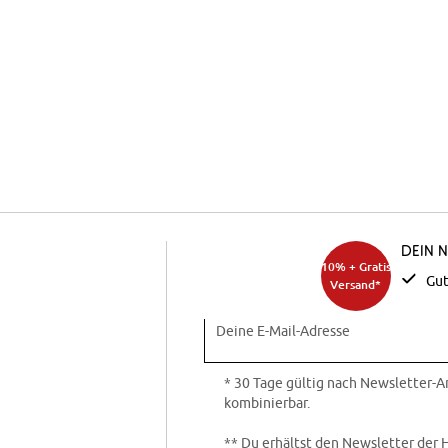
Dein 
10% + Gratis
Gut
Versand*
Deine E-Mail-Adresse
* 30 Tage gültig nach Newsletter-
kombinierbar.
** Du erhältst den Newsletter der 