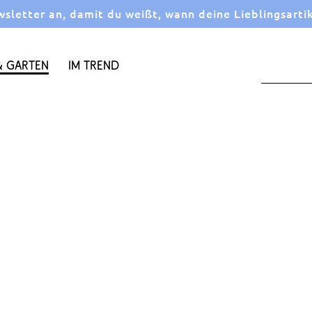
letter an, damit du weißt, wann deine Lieblingsarti
 Garten
Im Trend