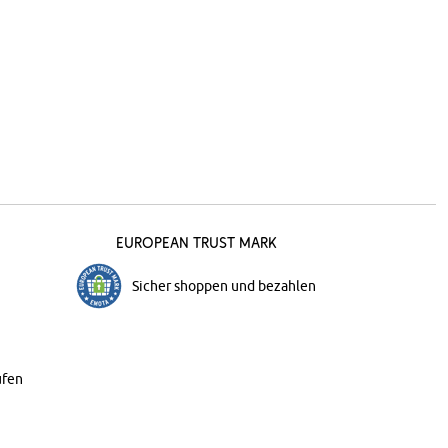
European Trust Mark
Sicher shoppen und bezahlen
ufen