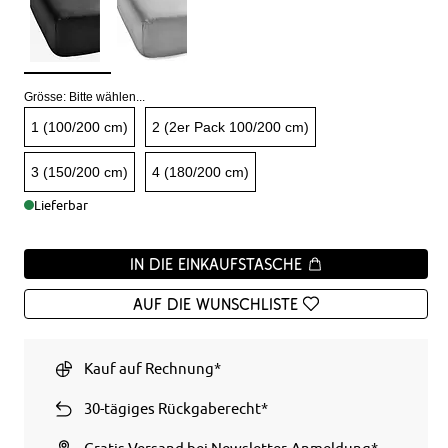
Grösse:
Bitte wählen...
1 (100/200 cm)
2 (2er Pack 100/200 cm)
3 (150/200 cm)
4 (180/200 cm)
Lieferbar
In die Einkaufstasche
Auf die Wunschliste
Kauf auf Rechnung*
30-tägiges Rückgaberecht*