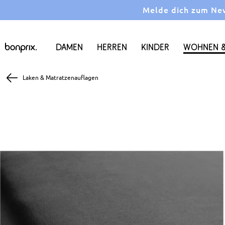
Melde dich zum News
Damen
Herren
Kinder
Wohnen &
Laken & Matratzenauflagen