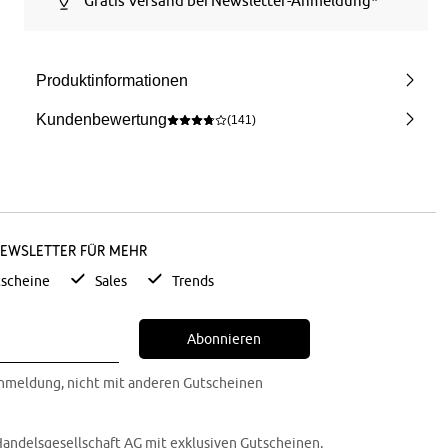
Gratis Versand bei Newsletter-Anmeldung*
Produktinformationen
Kundenbewertung
(141)
Newsletter für mehr
scheine
Sales
Trends
Abonnieren
Anmeldung, nicht mit anderen Gutscheinen
Handelsgesellschaft AG mit exklusiven Gutscheinen,