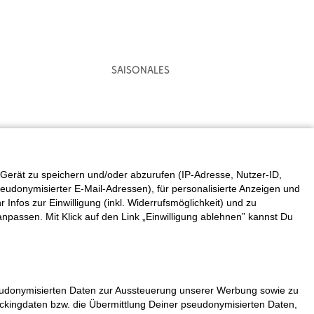
Saisonales
Gerät zu speichern und/oder abzurufen (IP-Adresse, Nutzer-ID,
eudonymisierter E-Mail-Adressen), für personalisierte Anzeigen und
fos zur Einwilligung (inkl. Widerrufsmöglichkeit) und zu
 anpassen. Mit Klick auf den Link „Einwilligung ablehnen” kannst Du
seudonymisierten Daten zur Aussteuerung unserer Werbung sowie zu
rackingdaten bzw. die Übermittlung Deiner pseudonymisierten Daten,