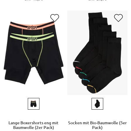
Lange Boxershorts eng mit
Socken mit Bio-Baumwolle (5er
Baumwolle (2er Pack)
Pack)