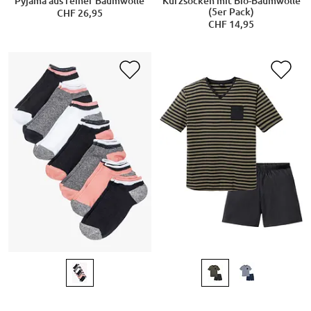
Pyjama aus reiner Baumwolle
Kurzsocken mit Bio-Baumwolle
(5er Pack)
CHF 26,95
CHF 14,95