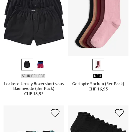
SEHR BELIEBT
NEU
Lockere Jersey Boxershorts aus
Gerippte Socken (5er Pack)
Baumwolle (3er Pack)
CHF 16,95
CHF 18,95