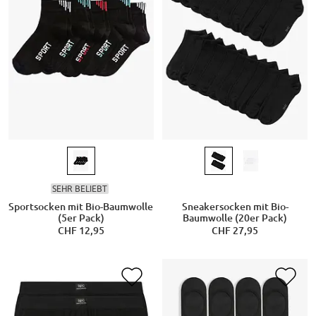
SEHR BELIEBT
Sportsocken mit Bio-Baumwolle
Sneakersocken mit Bio-
(5er Pack)
Baumwolle (20er Pack)
CHF 12,95
CHF 27,95