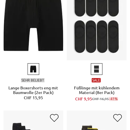
SEHR BELIEBT
SALE
Lange Boxershorts eng mit
Füßlinge mit kühlendem
Baumwolle (2er Pack)
Material (8er Pack)
CHF 15,95
CHF 9,95
-41%
CHF 16,95