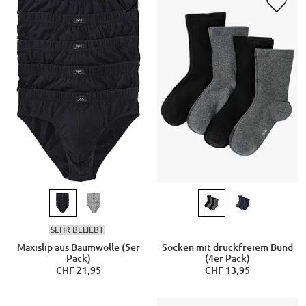
SEHR BELIEBT
Maxislip aus Baumwolle (5er
Socken mit druckfreiem Bund
Pack)
(4er Pack)
CHF 21,95
CHF 13,95