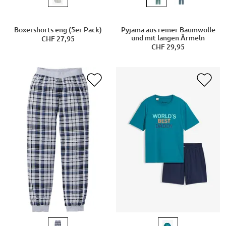
Boxershorts eng (5er Pack)
Pyjama aus reiner Baumwolle
und mit langen Ärmeln
CHF 27,95
CHF 29,95