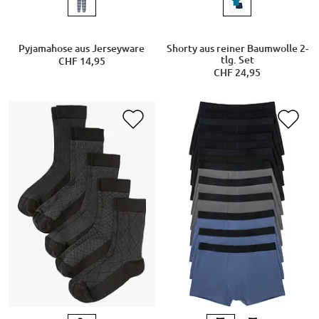
Pyjamahose aus Jerseyware
Shorty aus reiner Baumwolle 2-
tlg. Set
CHF 14,95
CHF 24,95