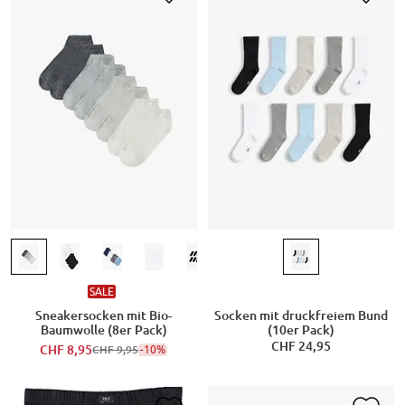
SALE
Sneakersocken mit Bio-
Socken mit druckfreiem Bund
Baumwolle (8er Pack)
(10er Pack)
CHF 24,95
CHF 8,95
-10%
CHF 9,95