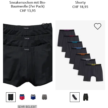
Sneakersocken mit Bio-
Shorty
Baumwolle (7er Pack)
CHF 18,95
CHF 13,95
SEHR BELIEBT