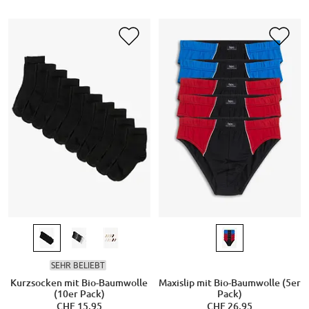
SEHR BELIEBT
Kurzsocken mit Bio-Baumwolle
Maxislip mit Bio-Baumwolle (5er
(10er Pack)
Pack)
CHF 15,95
CHF 26,95