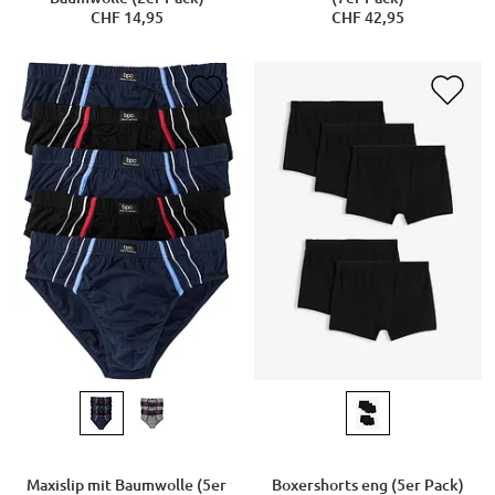
CHF 14,95
CHF 42,95
Maxislip mit Baumwolle (5er
Boxershorts eng (5er Pack)