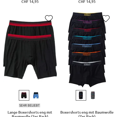
CHF 14,95
CHF 14,95
SEHR BELIEBT
Lange Boxershorts eng mit
Boxershorts eng mit Baumwolle
Baumwolle (2er Pack)
(7er Pack)