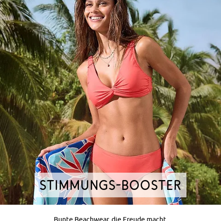
STIMMUNGS-BOOSTER​
Bunte Beachwear, die Freude macht.​