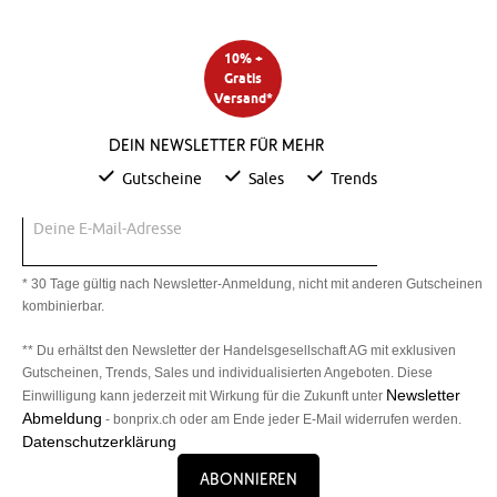
10% +
Gratis
Versand*
Dein Newsletter für mehr
Gutscheine
Sales
Trends
Deine E-Mail-Adresse
* 30 Tage gültig nach Newsletter-Anmeldung, nicht mit anderen Gutscheinen
kombinierbar.
** Du erhältst den Newsletter der Handelsgesellschaft AG mit exklusiven
Gutscheinen, Trends, Sales und individualisierten Angeboten. Diese
Newsletter
Einwilligung kann jederzeit mit Wirkung für die Zukunft unter
Abmeldung
- bonprix.ch oder am Ende jeder E-Mail widerrufen werden.
Datenschutzerklärung
Abonnieren