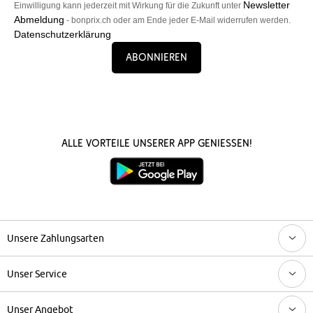
Newsletter
Einwilligung kann jederzeit mit Wirkung für die Zukunft unter
Abmeldung
- bonprix.ch oder am Ende jeder E-Mail widerrufen werden.
Datenschutzerklärung
Abonnieren
Alle Vorteile unserer App genießen!
Unsere Zahlungsarten
Unser Service
Unser Angebot