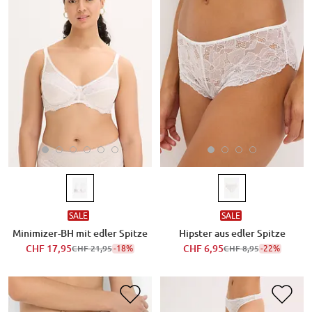
SALE
SALE
Minimizer-BH mit edler Spitze
Hipster aus edler Spitze
CHF 17,95
-18%
CHF 6,95
-22%
CHF 21,95
CHF 8,95