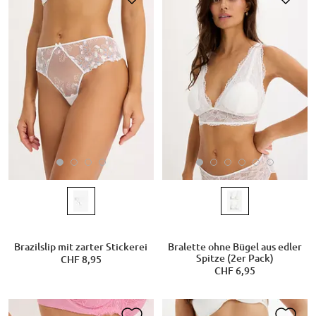
Brazilslip mit zarter Stickerei
Bralette ohne Bügel aus edler
Spitze (2er Pack)
CHF 8,95
CHF 6,95