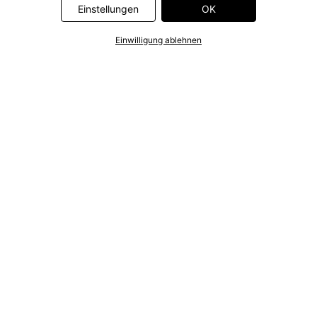
Deutsch
Français
Einstellungen
OK
Einwilligung ablehnen