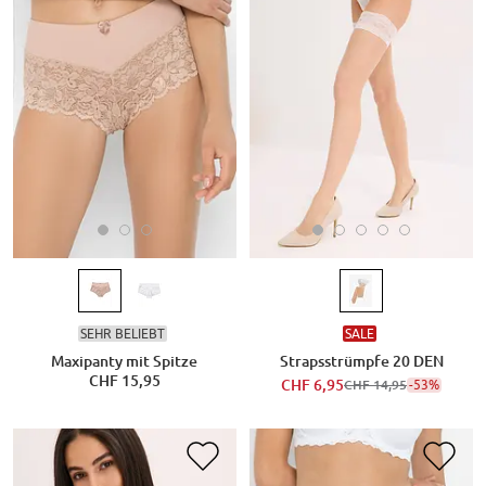
SEHR BELIEBT
SALE
Maxipanty mit Spitze
Strapsstrümpfe 20 DEN
CHF 15,95
CHF 6,95
-53%
CHF 14,95