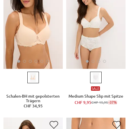
SALE
Schalen-BH mit gepolsterten
Medium Shape Slip mit Spitze
Trägern
CHF 9,95
-37%
CHF 15,95
CHF 34,95