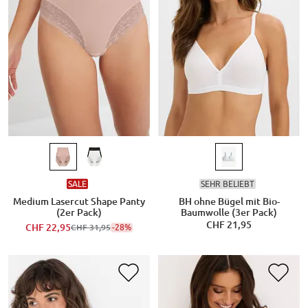
SALE
SEHR BELIEBT
Medium Lasercut Shape Panty
BH ohne Bügel mit Bio-
(2er Pack)
Baumwolle (3er Pack)
CHF 21,95
CHF 22,95
-28%
CHF 31,95