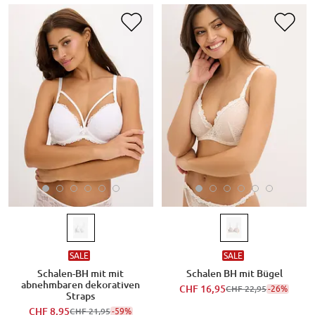
SALE
SALE
Schalen-BH mit mit
Schalen BH mit Bügel
abnehmbaren dekorativen
CHF 16,95
-26%
CHF 22,95
Straps
CHF 8,95
-59%
CHF 21,95