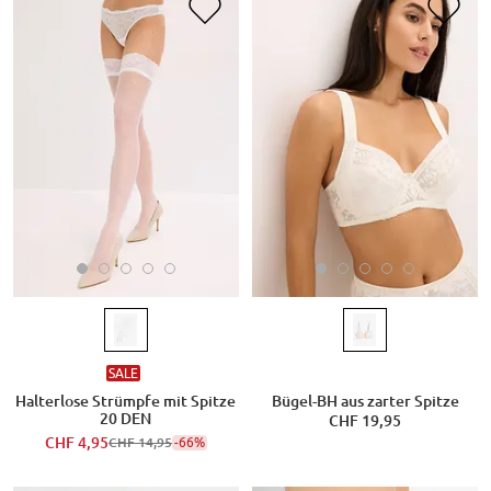
SALE
Halterlose Strümpfe mit Spitze
Bügel-BH aus zarter Spitze
20 DEN
CHF 19,95
CHF 4,95
-66%
CHF 14,95