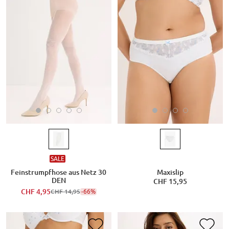
SALE
Feinstrumpfhose aus Netz 30
Maxislip
DEN
CHF 15,95
CHF 4,95
-66%
CHF 14,95