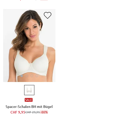
SALE
Spacer-Schalen BH mit Bügel
CHF 9,95
-66%
CHF 29,95