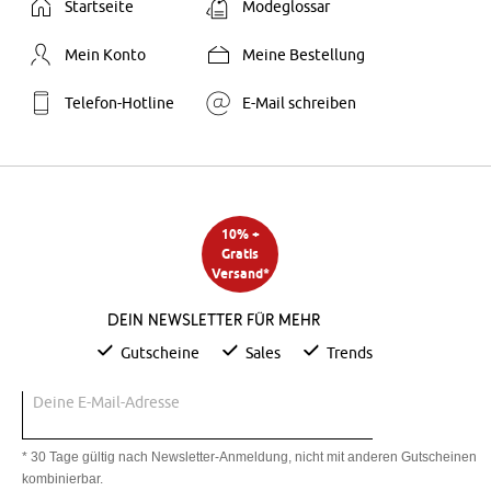
Startseite
Modeglossar
Mein Konto
Meine Bestellung
Telefon-Hotline
E-Mail schreiben
10% +
Gratis
Versand*
Dein Newsletter für mehr
Gutscheine
Sales
Trends
Deine E-Mail-Adresse
* 30 Tage gültig nach Newsletter-Anmeldung, nicht mit anderen Gutscheinen
kombinierbar.