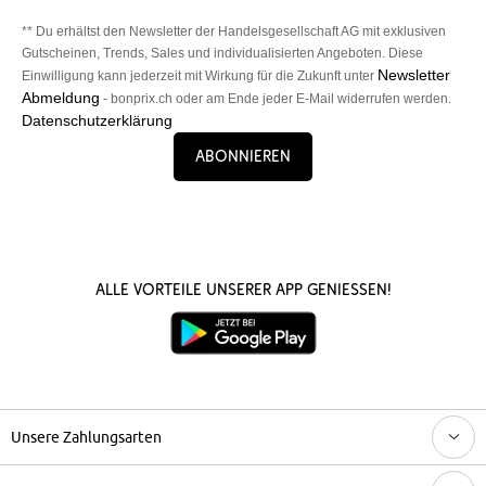
** Du erhältst den Newsletter der Handelsgesellschaft AG mit exklusiven
Gutscheinen, Trends, Sales und individualisierten Angeboten. Diese
Newsletter
Einwilligung kann jederzeit mit Wirkung für die Zukunft unter
Abmeldung
- bonprix.ch oder am Ende jeder E-Mail widerrufen werden.
Datenschutzerklärung
Abonnieren
Alle Vorteile unserer App genießen!
Unsere Zahlungsarten