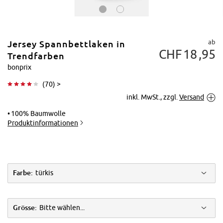
ab
Jersey Spannbettlaken in
CHF
18
95
Trendfarben
bonprix
(
70
) >
Tippen zum
inkl. MwSt., zzgl.
Versand
Vergrößern
100% Baumwolle
Produktinformationen
Farbe:
türkis
Grösse:
Bitte wählen...