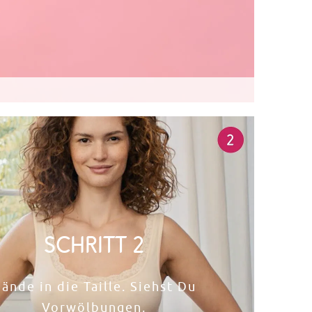
Schritt 2
ände in die Taille. Siehst Du
Vorwölbungen,