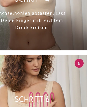
Achselhöhlen abtasten. Lass
Deine Finger mit leichtem
Druck kreisen.
Schritt 6