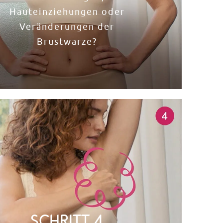
Hauteinziehungen oder
Veränderungen der
Brustwarze?​
Schritt 4