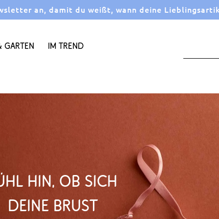
letter an, damit du weißt, wann deine Lieblingsarti
 Garten
Im Trend
ühl hin, ob sich
Deine Brust