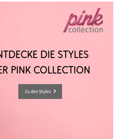
ntdecke die Styles
er Pink Collection
Zu den Styles