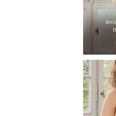
Bei
D