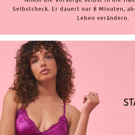
Selbstcheck. Er dauert nur 8 Minuten, a
Leben verändern.
ST