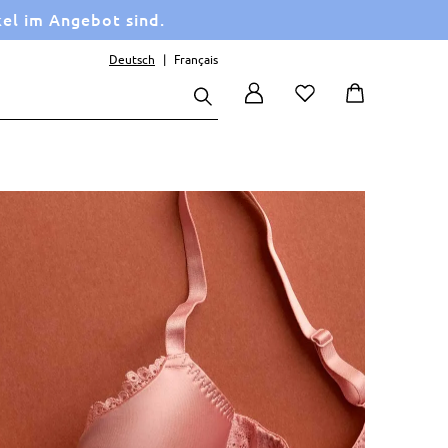
kel im Angebot sind.
Deutsch
Français