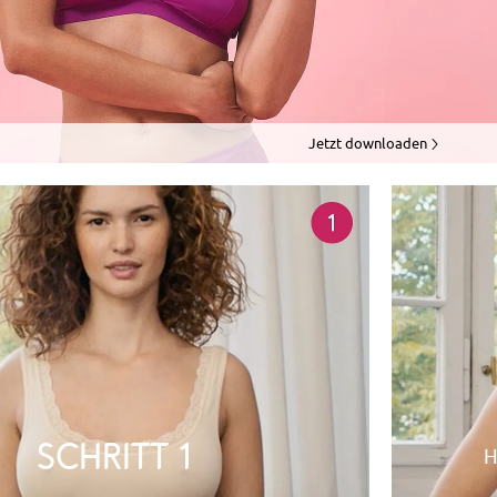
Jetzt downloaden
Schritt 1​
H