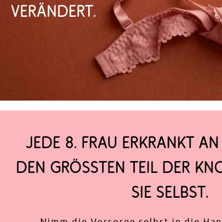
verändert.
JEDE 8. FRAU ERKRANKT AN
DEN GRÖSSTEN TEIL DER KN
SIE SELBST.
Nimm die Vorsorge selbst in die Ha