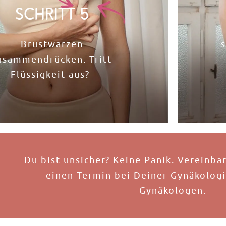
Schritt 5
Brustwarzen
usammendrücken. Tritt
Flüssigkeit aus? ​
Du bist unsicher? Keine Panik. Vereinba
einen Termin bei Deiner Gynäkolog
Gynäkologen.