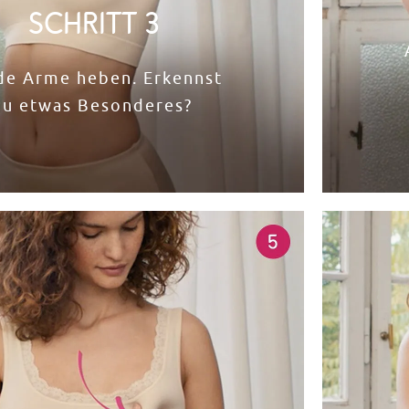
Schritt 3
de Arme heben. Erkennst
u etwas Besonderes? ​