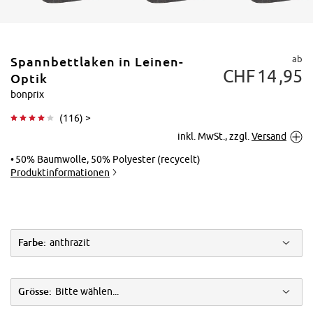
ab
Spannbettlaken in Leinen-
CHF
14
95
Optik
bonprix
(
116
) >
Tippen zum
inkl. MwSt., zzgl.
Versand
Vergrößern
50% Baumwolle, 50% Polyester (recycelt)
Produktinformationen
Farbe:
anthrazit
Grösse:
Bitte wählen...