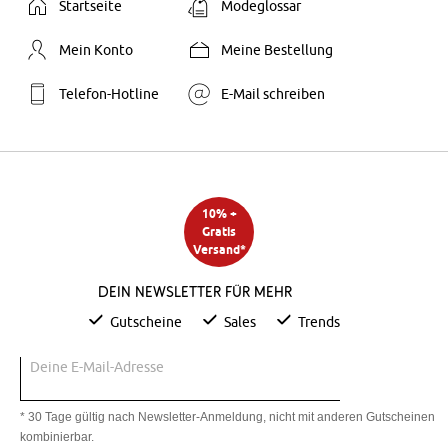
Startseite
Modeglossar
Mein Konto
Meine Bestellung
Telefon-Hotline
E-Mail schreiben
10% +
Gratis
Versand*
Dein Newsletter für mehr
Gutscheine
Sales
Trends
Deine E-Mail-Adresse
* 30 Tage gültig nach Newsletter-Anmeldung, nicht mit anderen Gutscheinen
kombinierbar.