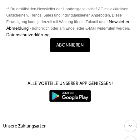
** Du erhältst den Newsletter der Handelsgesellschaft AG mit exklusiven
Gutscheinen, Trends, Sales und individualisierten Angeboten. Diese
Newsletter
Einwilligung kann jederzeit mit Wirkung für die Zukunft unter
Abmeldung
- bonprix.ch oder am Ende jeder E-Mail widerrufen werden.
Datenschutzerklärung
Abonnieren
Alle Vorteile unserer App genießen!
Unsere Zahlungsarten