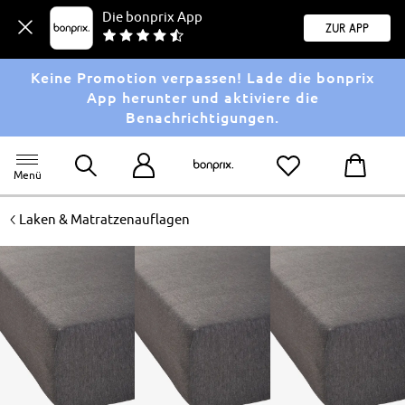
Die bonprix App
Zur App
Keine Promotion verpassen! Lade die bonprix
App herunter und aktiviere die
Benachrichtigungen.
Menü
<
Laken & Matratzenauflagen