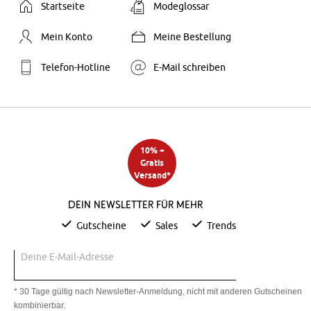
Startseite
Modeglossar
Mein Konto
Meine Bestellung
Telefon-Hotline
E-Mail schreiben
10% +
Gratis
Versand*
Dein Newsletter für mehr
Gutscheine
Sales
Trends
Deine E-Mail-Adresse
* 30 Tage gültig nach Newsletter-Anmeldung, nicht mit anderen Gutscheinen
kombinierbar.