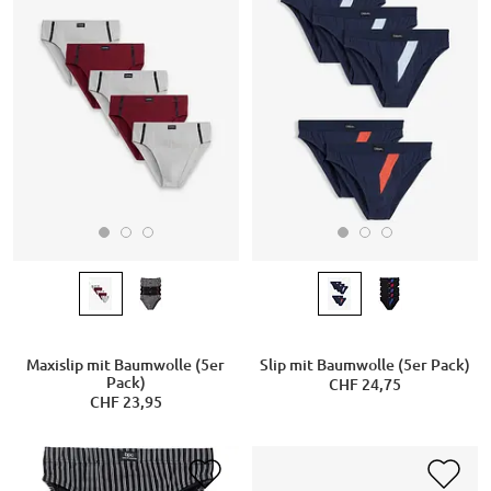
Maxislip mit Baumwolle (5er
Slip mit Baumwolle (5er Pack)
Pack)
CHF 24,75
CHF 23,95