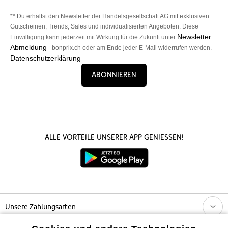
** Du erhältst den Newsletter der Handelsgesellschaft AG mit exklusiven
Gutscheinen, Trends, Sales und individualisierten Angeboten. Diese
Newsletter
Einwilligung kann jederzeit mit Wirkung für die Zukunft unter
Abmeldung
- bonprix.ch oder am Ende jeder E-Mail widerrufen werden.
Datenschutzerklärung
Abonnieren
Alle Vorteile unserer App genießen!
Unsere Zahlungsarten