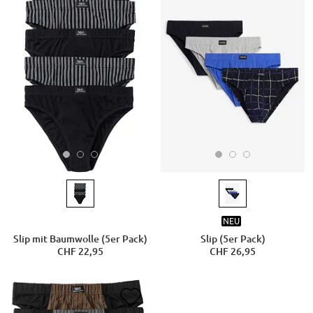
NEU
Slip mit Baumwolle (5er Pack)
Slip (5er Pack)
CHF 22,95
CHF 26,95