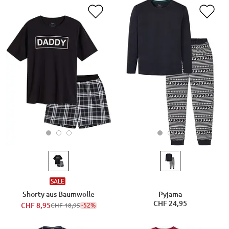
SALE
Shorty aus Baumwolle
Pyjama
CHF 24,95
CHF 8,95
-52%
CHF 18,95