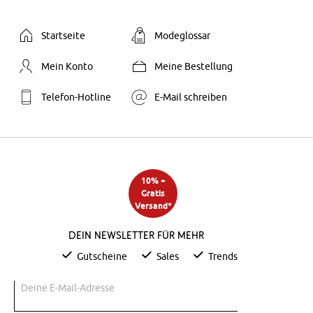
Startseite
Modeglossar
Mein Konto
Meine Bestellung
Telefon-Hotline
E-Mail schreiben
10% +
Gratis
Versand*
Dein Newsletter für mehr
Gutscheine
Sales
Trends
Deine E-Mail-Adresse