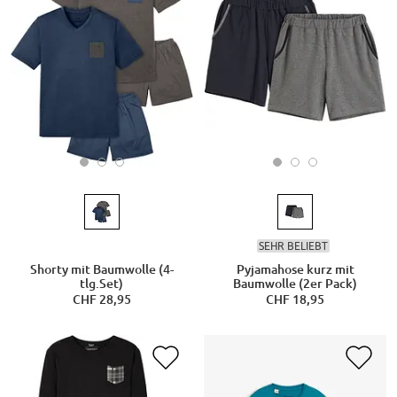
SEHR BELIEBT
Shorty mit Baumwolle (4-
Pyjamahose kurz mit
tlg.Set)
Baumwolle (2er Pack)
CHF 28,95
CHF 18,95