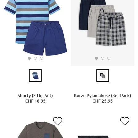
Shorty (2-tlg. Set)
Kurze Pyjamahose (3er Pack)
CHF 18,95
CHF 25,95