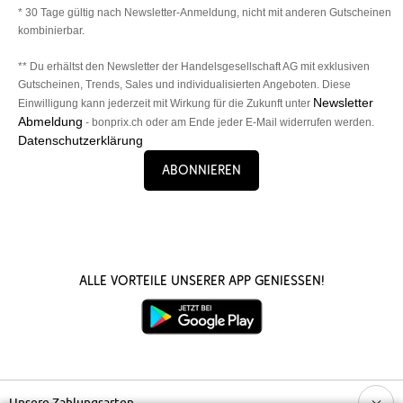
* 30 Tage gültig nach Newsletter-Anmeldung, nicht mit anderen Gutscheinen
kombinierbar.
** Du erhältst den Newsletter der Handelsgesellschaft AG mit exklusiven
Gutscheinen, Trends, Sales und individualisierten Angeboten. Diese
Newsletter
Einwilligung kann jederzeit mit Wirkung für die Zukunft unter
Abmeldung
- bonprix.ch oder am Ende jeder E-Mail widerrufen werden.
Datenschutzerklärung
Abonnieren
Alle Vorteile unserer App genießen!
Unsere Zahlungsarten