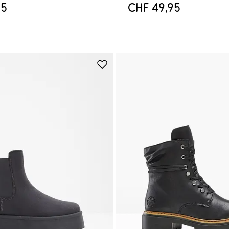
95
CHF 49,95