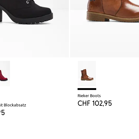
Rieker Boots
CHF 102,95
it Blockabsatz
95