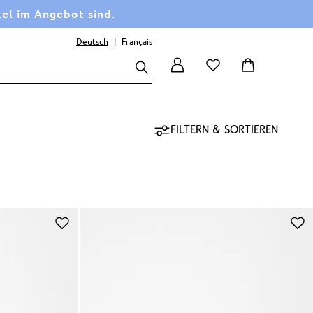
kel im Angebot sind.
Deutsch
Français
Filtern & sortieren