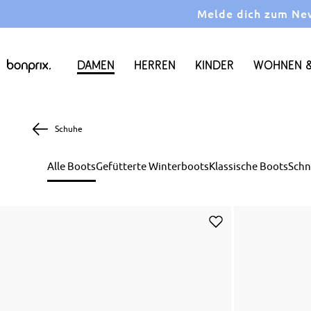
Melde dich zum News
Damen
Herren
Kinder
Wohnen &
Schuhe
Alle Boots
Gefütterte Winterboots
Klassische Boots
Schn