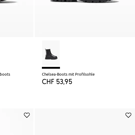
rboots
Chelsea-Boots mit Profilsohle
CHF 53,95