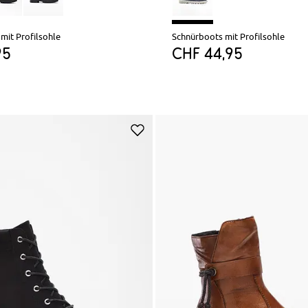
mit Profilsohle
Schnürboots mit Profilsohle
95
CHF 44,95