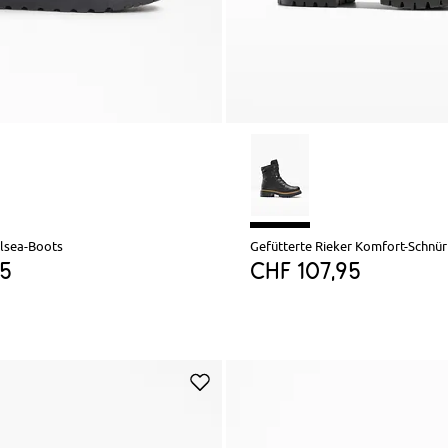
elsea-Boots
Gefütterte Rieker Komfort-Schnü
95
CHF 107,95