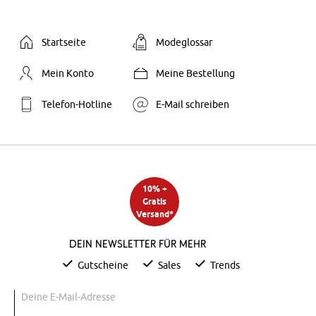
Startseite
Modeglossar
Mein Konto
Meine Bestellung
Telefon-Hotline
E-Mail schreiben
10% +
Gratis
Versand*
Dein Newsletter für mehr
Gutscheine
Sales
Trends
Deine E-Mail-Adresse