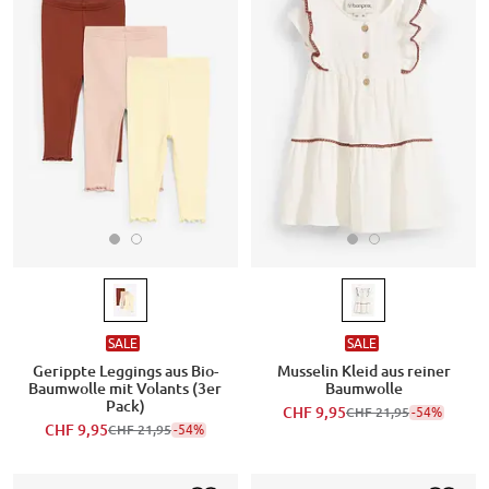
SALE
SALE
Gerippte Leggings aus Bio-
Musselin Kleid aus reiner
Baumwolle mit Volants (3er
Baumwolle
Pack)
CHF 9,95
-54%
CHF 21,95
CHF 9,95
-54%
CHF 21,95