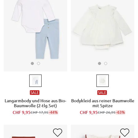
SALE
SALE
Langarmbody und Hose aus Bio-
Bodykleid aus reiner Baumwolle
Baumwolle (2-tlg.Set)
mit Spitze
CHF 9,95
-44%
CHF 9,95
-63%
CHF 17,95
CHF 26,95