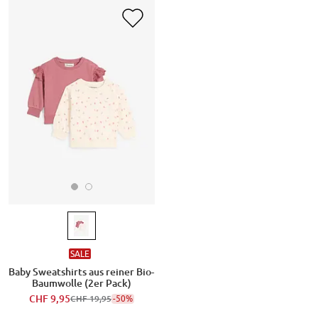
SALE
Baby Sweatshirts aus reiner Bio-
Baumwolle (2er Pack)
CHF 9,95
-50%
CHF 19,95