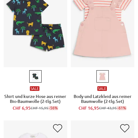
SALE
SALE
Shirt und kurze Hose aus reiner
Body und Latzkleid aus reiner
Bio-Baumwolle (2-tlg.Set)
Baumwolle (2-tlg.Set)
CHF 6,95
-56%
CHF 16,95
-61%
CHF 15,95
CHF 43,95