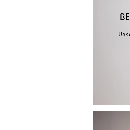
BE
Uns