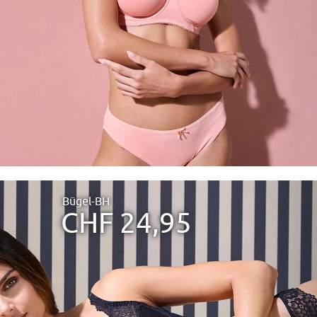
Bügel-BH
CHF 24,95