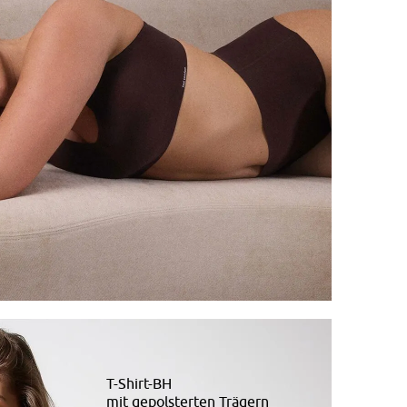
T-Shirt-BH
mit gepolsterten Trägern