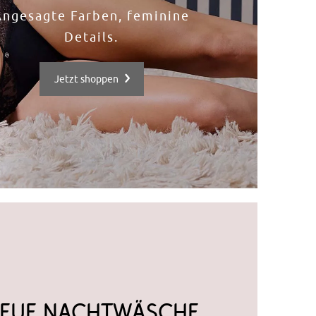
Angesagte Farben, feminine
Details.
Jetzt shoppen
EUE NACHTWÄSCHE​