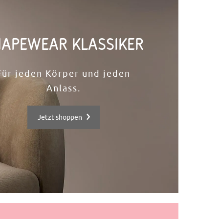
APEWEAR KLASSIKER​
Für jeden Körper und jeden
Anlass.
Jetzt shoppen