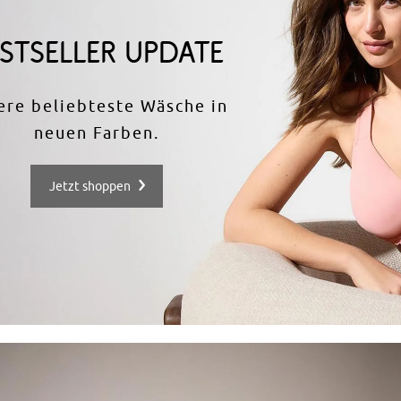
STSELLER UPDATE
ere beliebteste Wäsche in
neuen Farben.​
Jetzt shoppen