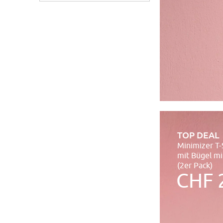
TOP DEAL
Minimizer T-
mit Bügel m
(2er Pack)
CHF 