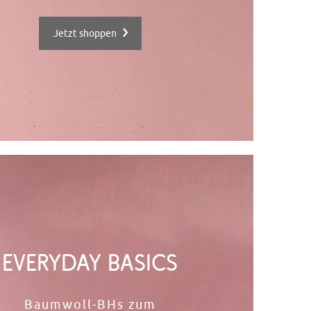
Jetzt shoppen
EVERYDAY BASICS
Baumwoll-BHs zum