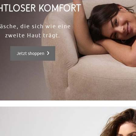
HTLOSER KOMFORT
äsche, die sich wie eine
zweite Haut trägt.​
Jetzt shoppen