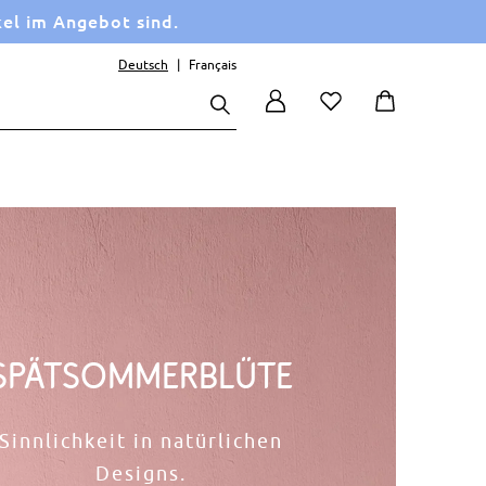
kel im Angebot sind.
Deutsch
Français
Spätsommerblüte
Sinnlichkeit in natürlichen
Designs.​