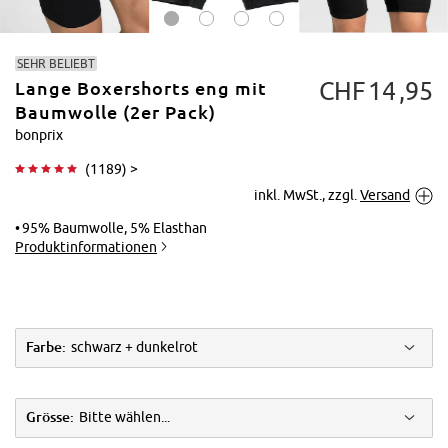
SEHR BELIEBT
CHF
14
95
Lange Boxershorts eng mit
Baumwolle (2er Pack)
bonprix
(
1189
) >
Tippen zum
inkl. MwSt., zzgl.
Versand
Vergrößern
95% Baumwolle, 5% Elasthan
Produktinformationen
Farbe:
schwarz + dunkelrot
Grösse:
Bitte wählen...