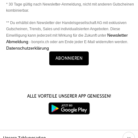
* 30 Tage gültig nach Newsletter-Anmeldung, nicht mit anderen Gutscheinen
kombinierbar.
** Du erhältst den Newsletter der Handelsgesellschaft AG mit exklusiven
Gutscheinen, Trends, Sales und individualisierten Angeboten. Diese
Newsletter
Einwilligung kann jederzeit mit Wirkung für die Zukunft unter
Abmeldung
- bonprix.ch oder am Ende jeder E-Mail widerrufen werden.
Datenschutzerklärung
Abonnieren
Alle Vorteile unserer App genießen!
Unsere Zahlungsarten