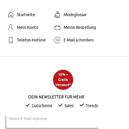
Startseite
Modeglossar
Mein Konto
Meine Bestellung
Telefon-Hotline
E-Mail schreiben
10% +
Gratis
Versand*
Dein Newsletter für mehr
Gutscheine
Sales
Trends
Deine E-Mail-Adresse