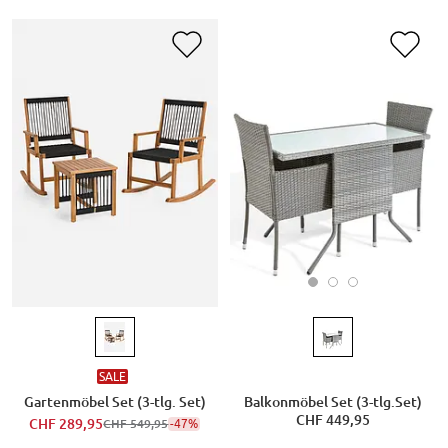
SALE
Balkonmöbel Set (3-tlg.Set)
Gartenmöbel Set (3-tlg. Set)
CHF 449,95
CHF 289,95
-47%
CHF 549,95