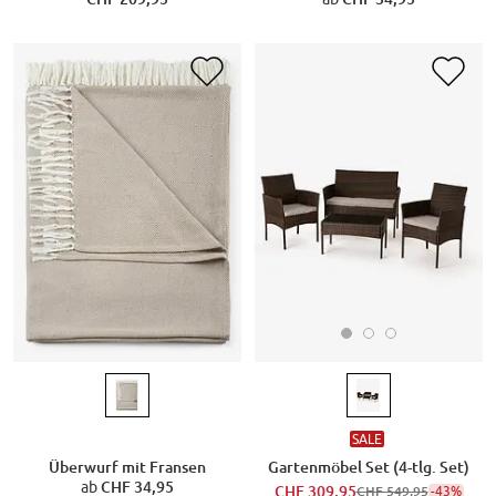
SALE
Gartenmöbel Set (4-tlg. Set)
Überwurf mit Fransen
ab
CHF 34,95
CHF 309,95
-43%
CHF 549,95