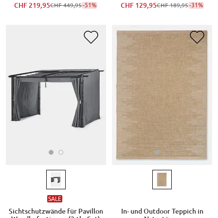
CHF 129,95
-31%
CHF 219,95
-51%
CHF 189,95
CHF 449,95
SALE
Sichtschutzwände für Pavillon
In- und Outdoor Teppich in