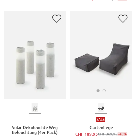
SALE
Gartenliege
Solar Dekoleuchte Weg
Beleuchtung (4er Pack)
CHF 189,95
-48%
CHF 369,95