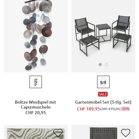
SALE
Boltze Windspiel mit
Gartenmöbel Set (5-tlg. Set)
Capizmuscheln
CHF 189,95
-50%
CHF 379,95
CHF 20,95