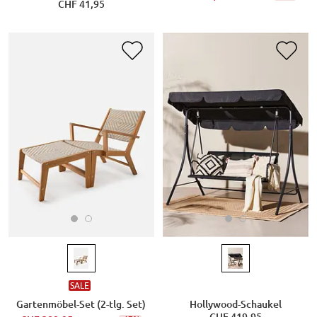
CHF 41,95
SALE
Gartenmöbel-Set (2-tlg. Set)
Hollywood-Schaukel
CHF 419,95