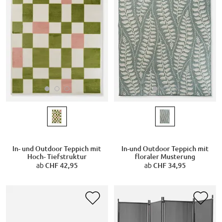
In- und Outdoor Teppich mit
In-und Outdoor Teppich mit
Hoch- Tiefstruktur
floraler Musterung
ab
CHF 42,95
ab
CHF 34,95