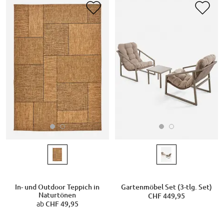
In- und Outdoor Teppich in
Gartenmöbel Set (3-tlg. Set)
Naturtönen
CHF 449,95
ab
CHF 49,95