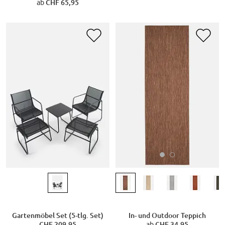
ab
CHF 65,95
In- und Outdoor Teppich
Gartenmöbel Set (5-tlg. Set)
ab
CHF 34,95
CHF 209,95