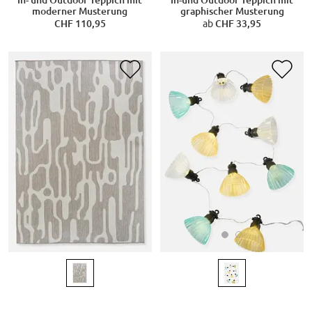
moderner Musterung
graphischer Musterung
CHF 110,95
ab
CHF 33,95