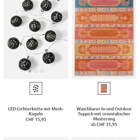
LED-Lichterkette mit Mesh-
Waschbarer In-und Outdoor
Kugeln
Teppich mit orientalischer
Musterung
CHF 15,95
ab
CHF 31,95