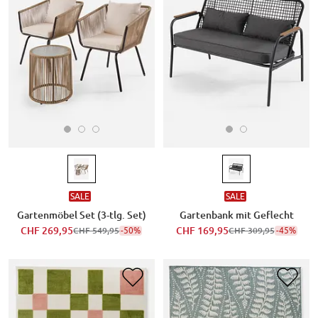
SALE
SALE
Gartenmöbel Set (3-tlg. Set)
Gartenbank mit Geflecht
CHF 269,95
-50%
CHF 169,95
-45%
CHF 549,95
CHF 309,95