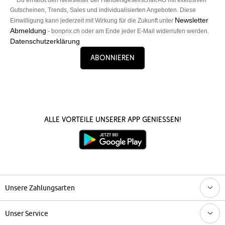
Gutscheinen, Trends, Sales und individualisierten Angeboten. Diese
Newsletter
Einwilligung kann jederzeit mit Wirkung für die Zukunft unter
Abmeldung
- bonprix.ch oder am Ende jeder E-Mail widerrufen werden.
Datenschutzerklärung
Abonnieren
Alle Vorteile unserer App genießen!
Unsere Zahlungsarten
Unser Service