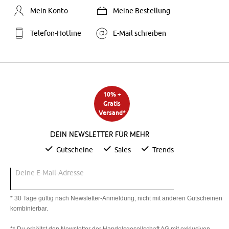
Mein Konto
Meine Bestellung
Telefon-Hotline
E-Mail schreiben
10% +
Gratis
Versand*
Dein Newsletter für mehr
Gutscheine
Sales
Trends
Deine E-Mail-Adresse
* 30 Tage gültig nach Newsletter-Anmeldung, nicht mit anderen Gutscheinen
kombinierbar.
** Du erhältst den Newsletter der Handelsgesellschaft AG mit exklusiven