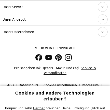
Unser Service
Unser Angebot
Unser Unternehmen
Mehr von bonprix auf
Preisangaben inkl. gesetzl. MwSt. und zzgl.
Service- &
Versandkosten
AGB
Datenschutz
Cookie-Einstellungen
Impressum
Cookies und andere Technologien
Vertrag widerrufen
erlauben?
©
2026 bonprix.
Alle Rechte vorbehalten.
bonprix und zehn
Partner
brauchen Deine Einwilligung (Klick auf