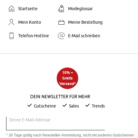
Startseite
Modeglossar
Mein Konto
Meine Bestellung
Telefon-Hotline
E-Mail schreiben
10% +
Gratis
Versand*
Dein Newsletter für mehr
Gutscheine
Sales
Trends
Deine E-Mail-Adresse
* 30 Tage gültig nach Newsletter-Anmeldung, nicht mit anderen Gutscheinen