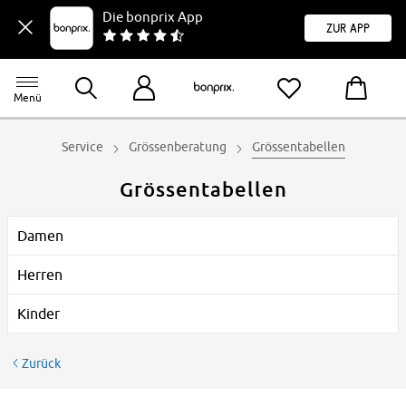
Die bonprix App
Zur App
Menü
Service
Grössenberatung
Grössentabellen
Grössentabellen
Damen
Herren
Kinder
Zurück