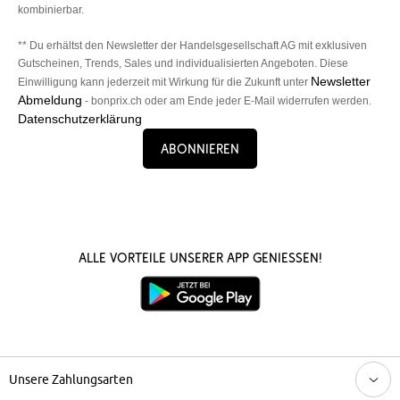
kombinierbar.
** Du erhältst den Newsletter der Handelsgesellschaft AG mit exklusiven
Gutscheinen, Trends, Sales und individualisierten Angeboten. Diese
Newsletter
Einwilligung kann jederzeit mit Wirkung für die Zukunft unter
Abmeldung
- bonprix.ch oder am Ende jeder E-Mail widerrufen werden.
Datenschutzerklärung
Abonnieren
Alle Vorteile unserer App genießen!
Unsere Zahlungsarten