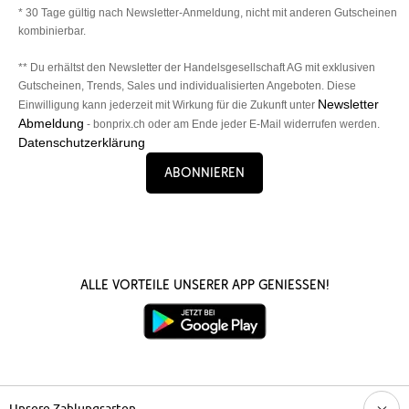
* 30 Tage gültig nach Newsletter-Anmeldung, nicht mit anderen Gutscheinen
kombinierbar.
** Du erhältst den Newsletter der Handelsgesellschaft AG mit exklusiven
Gutscheinen, Trends, Sales und individualisierten Angeboten. Diese
Newsletter
Einwilligung kann jederzeit mit Wirkung für die Zukunft unter
Abmeldung
- bonprix.ch oder am Ende jeder E-Mail widerrufen werden.
Datenschutzerklärung
Abonnieren
Alle Vorteile unserer App genießen!
Unsere Zahlungsarten