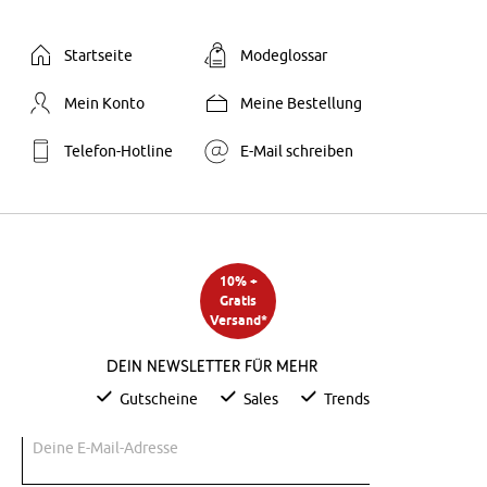
Startseite
Modeglossar
Mein Konto
Meine Bestellung
Telefon-Hotline
E-Mail schreiben
10% +
Gratis
Versand*
Dein Newsletter für mehr
Gutscheine
Sales
Trends
Deine E-Mail-Adresse