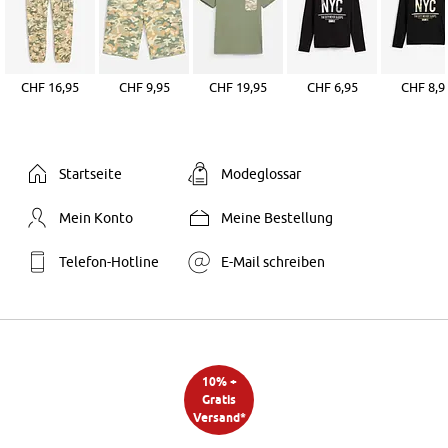
CHF 16,95
CHF 9,95
CHF 19,95
CHF 6,95
CHF 8,9
Startseite
Modeglossar
Mein Konto
Meine Bestellung
Telefon-Hotline
E-Mail schreiben
10% +
Gratis
Versand*