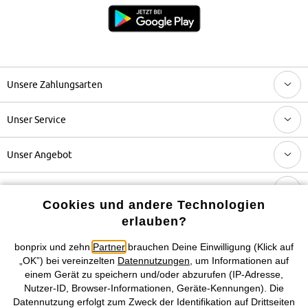
Unsere Zahlungsarten
Unser Service
Unser Angebot
Unser Unternehmen
Cookies und andere Technologien
erlauben?
Topkategorien / Saisonales
bonprix und zehn
Partner
brauchen Deine Einwilligung (Klick auf
„OK”) bei vereinzelten
Datennutzungen
, um Informationen auf
Mehr von bonprix auf
einem Gerät zu speichern und/oder abzurufen (IP-Adresse,
Nutzer-ID, Browser-Informationen, Geräte-Kennungen). Die
Datennutzung erfolgt zum Zweck der Identifikation auf Drittseiten