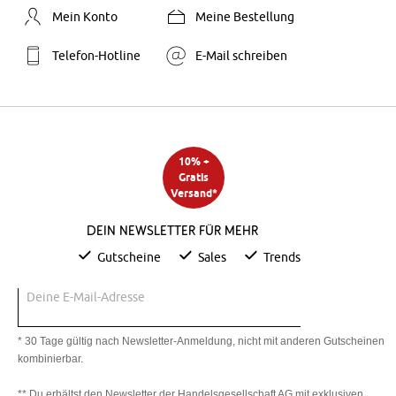
Mein Konto
Meine Bestellung
Telefon-Hotline
E-Mail schreiben
10% +
Gratis
Versand*
Dein Newsletter für mehr
Gutscheine
Sales
Trends
Deine E-Mail-Adresse
* 30 Tage gültig nach Newsletter-Anmeldung, nicht mit anderen Gutscheinen
kombinierbar.
** Du erhältst den Newsletter der Handelsgesellschaft AG mit exklusiven