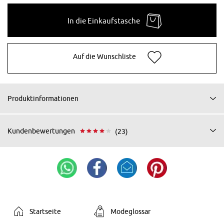
In die Einkaufstasche
Auf die Wunschliste
Produktinformationen
Kundenbewertungen
(23)
Startseite
Modeglossar