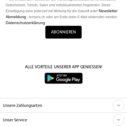
Gutscheinen, Trends, Sales und individualisierten Angeboten. Diese
Newsletter
Einwilligung kann jederzeit mit Wirkung für die Zukunft unter
Abmeldung
- bonprix.ch oder am Ende jeder E-Mail widerrufen werden.
Datenschutzerklärung
Abonnieren
Alle Vorteile unserer App genießen!
Unsere Zahlungsarten
Unser Service