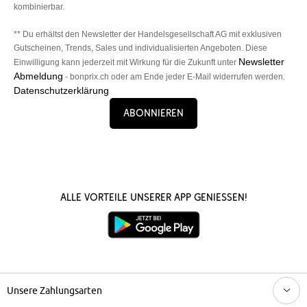
kombinierbar.
** Du erhältst den Newsletter der Handelsgesellschaft AG mit exklusiven
Gutscheinen, Trends, Sales und individualisierten Angeboten. Diese
Newsletter
Einwilligung kann jederzeit mit Wirkung für die Zukunft unter
Abmeldung
- bonprix.ch oder am Ende jeder E-Mail widerrufen werden.
Datenschutzerklärung
Abonnieren
Alle Vorteile unserer App genießen!
Unsere Zahlungsarten