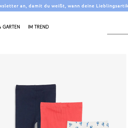
letter an, damit du weißt, wann deine Lieblingsarti
 Garten
Im Trend