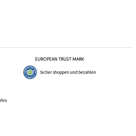
European Trust Mark
Sicher shoppen und bezahlen
ufen