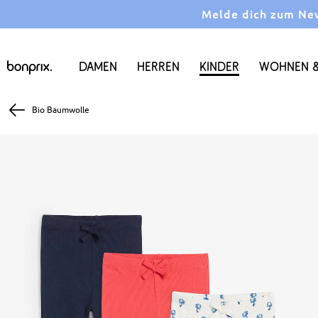
Melde dich zum News
Damen
Herren
Kinder
Wohnen &
Bio Baumwolle