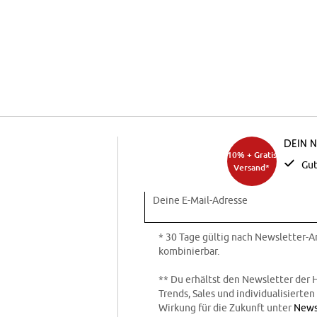
Dein 
10% + Gratis
Gut
Versand*
Deine E-Mail-Adresse
* 30 Tage gültig nach Newsletter-
kombinierbar.
** Du erhältst den Newsletter der 
Trends, Sales und individualisierte
Wirkung für die Zukunft unter
News