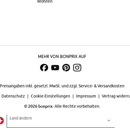
Wohnen
Mehr von bonprix auf
Preisangaben inkl. gesetzl. MwSt. und zzgl.
Service- & Versandkosten
Datenschutz
Cookie-Einstellungen
Impressum
Vertrag widerr
©
2026 bonprix.
Alle Rechte vorbehalten.
Land ändern