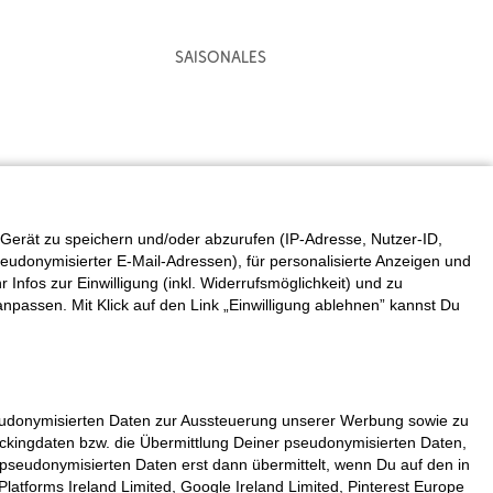
Saisonales
Gerät zu speichern und/oder abzurufen (IP-Adresse, Nutzer-ID,
eudonymisierter E-Mail-Adressen), für personalisierte Anzeigen und
fos zur Einwilligung (inkl. Widerrufsmöglichkeit) und zu
 anpassen. Mit Klick auf den Link „Einwilligung ablehnen” kannst Du
seudonymisierten Daten zur Aussteuerung unserer Werbung sowie zu
rackingdaten bzw. die Übermittlung Deiner pseudonymisierten Daten,
pseudonymisierten Daten erst dann übermittelt, wenn Du auf den in
atforms Ireland Limited, Google Ireland Limited, Pinterest Europe