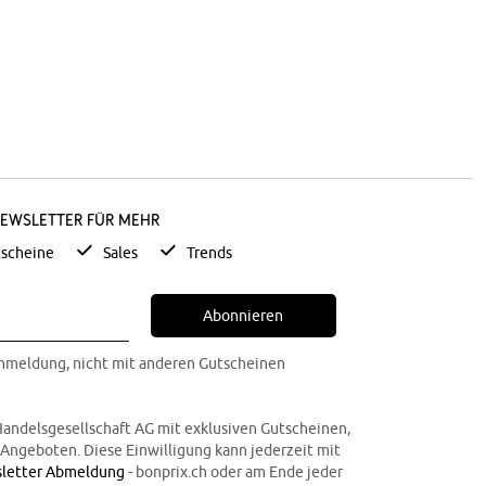
Newsletter für mehr
scheine
Sales
Trends
Abonnieren
Anmeldung, nicht mit anderen Gutscheinen
Handelsgesellschaft AG mit exklusiven Gutscheinen,
n Angeboten. Diese Einwilligung kann jederzeit mit
letter Abmeldung
- bonprix.ch oder am Ende jeder