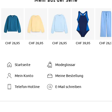
CHF 26,95
CHF 26,95
CHF 26,95
CHF 39,95
CHF 26,
Startseite
Modeglossar
Mein Konto
Meine Bestellung
Telefon-Hotline
E-Mail schreiben