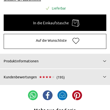
Lieferbar
In die Einkaufstasche
Auf die Wunschliste
Produktinformationen
Kundenbewertungen
(195)
Mehr aus der Serie