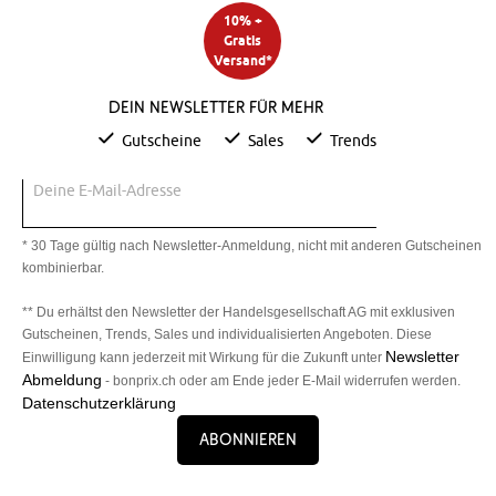
10% +
Gratis
Versand*
Dein Newsletter für mehr
Gutscheine
Sales
Trends
Deine E-Mail-Adresse
* 30 Tage gültig nach Newsletter-Anmeldung, nicht mit anderen Gutscheinen
kombinierbar.
** Du erhältst den Newsletter der Handelsgesellschaft AG mit exklusiven
Gutscheinen, Trends, Sales und individualisierten Angeboten. Diese
Newsletter
Einwilligung kann jederzeit mit Wirkung für die Zukunft unter
Abmeldung
- bonprix.ch oder am Ende jeder E-Mail widerrufen werden.
Datenschutzerklärung
Abonnieren