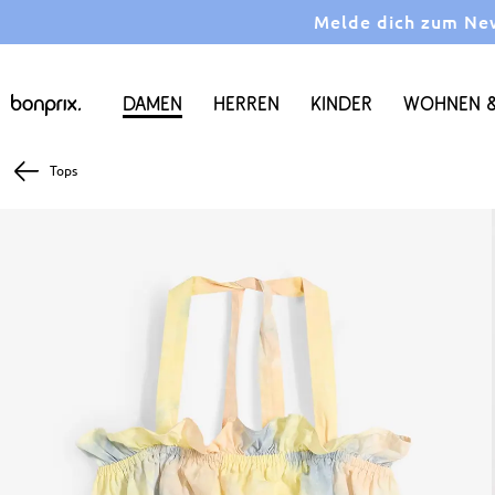
Melde dich zum News
Damen
Herren
Kinder
Wohnen &
Tops