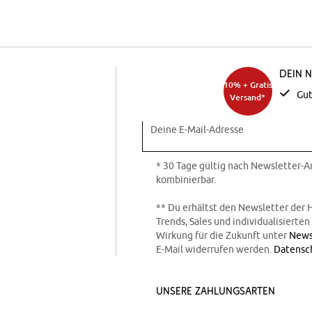
Dein 
10% + Gratis
Gut
Versand*
Deine E-Mail-Adresse
* 30 Tage gültig nach Newsletter-
kombinierbar.
** Du erhältst den Newsletter der 
Trends, Sales und individualisierte
Wirkung für die Zukunft unter
News
E-Mail widerrufen werden.
Datensc
Unsere Zahlungsarten