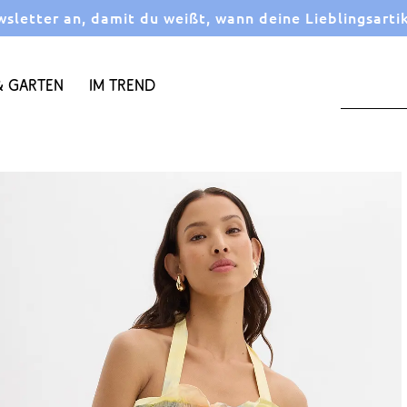
letter an, damit du weißt, wann deine Lieblingsarti
 Garten
Im Trend