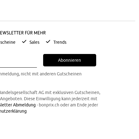
Newsletter für mehr
scheine
Sales
Trends
Abonnieren
Anmeldung, nicht mit anderen Gutscheinen
Handelsgesellschaft AG mit exklusiven Gutscheinen,
n Angeboten. Diese Einwilligung kann jederzeit mit
letter Abmeldung
- bonprix.ch oder am Ende jeder
hutzerklärung