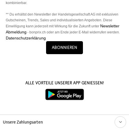
kombinierbar.
** Du erhältst den Newsletter der Handelsgesellschaft AG mit exklusiven
Gutscheinen, Trends, Sales und individualisierten Angeboten. Diese
Newsletter
Einwilligung kann jederzeit mit Wirkung für die Zukunft unter
Abmeldung
- bonprix.ch oder am Ende jeder E-Mail widerrufen werden.
Datenschutzerklärung
Abonnieren
Alle Vorteile unserer App genießen!
Unsere Zahlungsarten