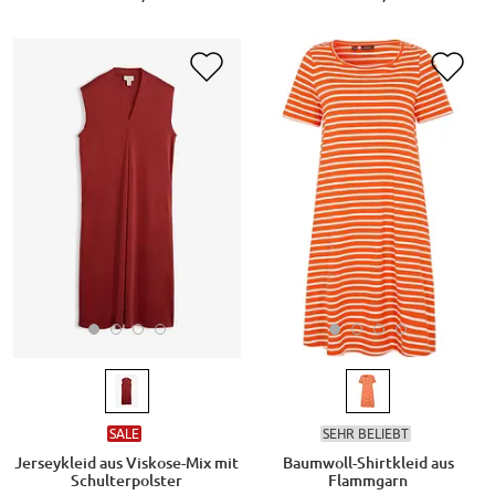
SALE
SEHR BELIEBT
Jerseykleid aus Viskose-Mix mit
Baumwoll-Shirtkleid aus
Schulterpolster
Flammgarn