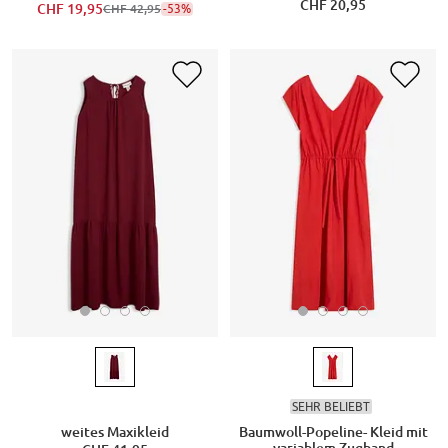
CHF 20,95
CHF 19,95
-53%
CHF 42,95
SEHR BELIEBT
weites Maxikleid
Baumwoll-Popeline- Kleid mit