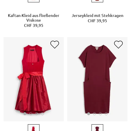
Kaftan-Kleid aus fließender
Jerseykleid mit Stehkragen
Viskose
CHF 39,95
CHF 39,95