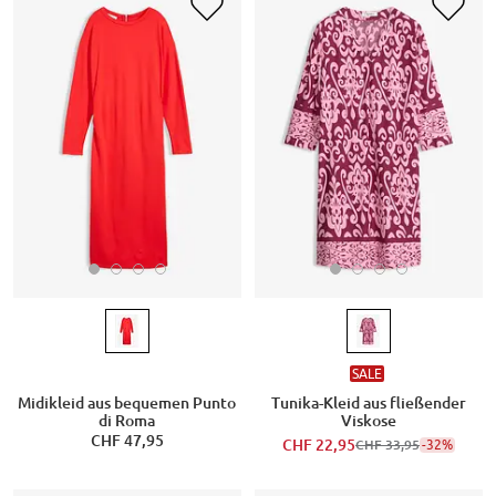
SALE
Midikleid aus bequemen Punto
Tunika-Kleid aus fließender
di Roma
Viskose
CHF 47,95
CHF 22,95
-32%
CHF 33,95