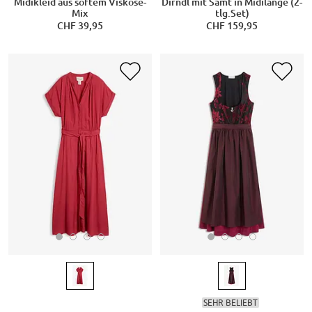
Midikleid aus softem Viskose-
Dirndl mit Samt in Midilänge (2-
Mix
tlg.Set)
CHF 39,95
CHF 159,95
SEHR BELIEBT