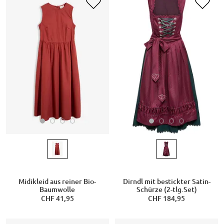
Midikleid aus reiner Bio-
Dirndl mit bestickter Satin-
Baumwolle
Schürze (2-tlg.Set)
CHF 41,95
CHF 184,95