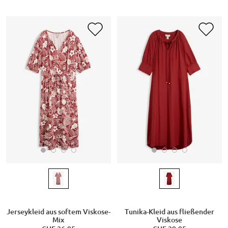
Jerseykleid aus softem Viskose-
Tunika-Kleid aus fließender
Mix
Viskose