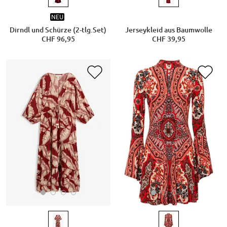
NEU
Dirndl und Schürze (2-tlg.Set)
Jerseykleid aus Baumwolle
CHF 96,95
CHF 39,95