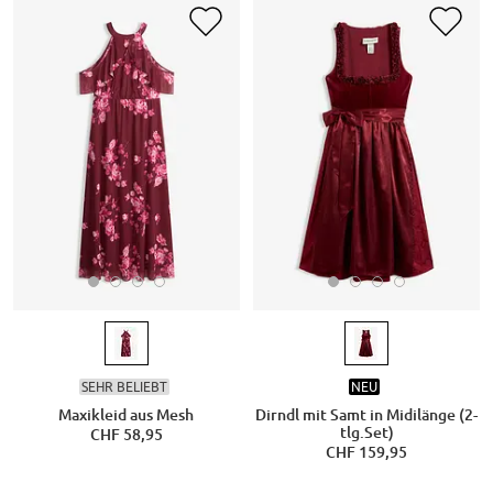
SEHR BELIEBT
NEU
Maxikleid aus Mesh
Dirndl mit Samt in Midilänge (2-
tlg.Set)
CHF 58,95
CHF 159,95