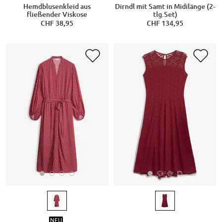
Hemdblusenkleid aus
Dirndl mit Samt in Midilänge (2-
fließender Viskose
tlg.Set)
CHF 38,95
CHF 134,95
NEU