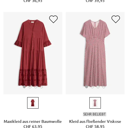
CHF 36,95
CHF 39,95
SEHR BELIEBT
Maxikleid aus reiner Baumwolle
Kleid aus fließender Viskose
CHF 63,95
CHF 58,95