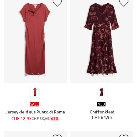
SALE
NEU
Jerseykleid aus Punto di Roma
Chiffonkleid
CHF 64,95
CHF 12,95
-63%
CHF 35,95