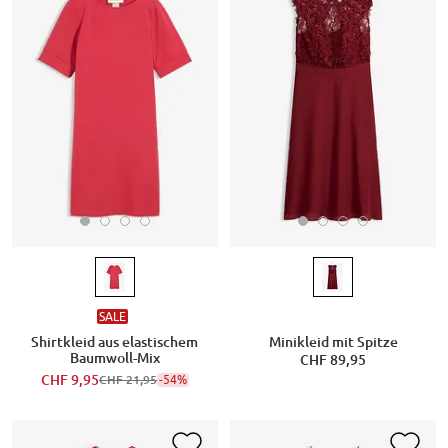
SALE
Shirtkleid aus elastischem
Minikleid mit Spitze
Baumwoll-Mix
CHF 89,95
CHF 9,95
-54%
CHF 21,95