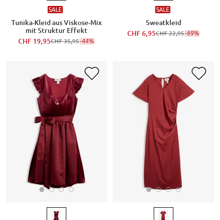
SALE
SALE
Tunika-Kleid aus Viskose-Mix
Sweatkleid
mit Struktur Effekt
CHF 6,95
-69%
CHF 22,95
CHF 19,95
-44%
CHF 35,95