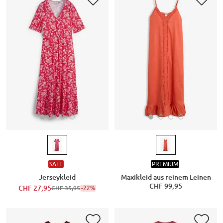
SALE
PREMIUM
Jerseykleid
Maxikleid aus reinem Leinen
CHF 99,95
CHF 27,95
-22%
CHF 35,95