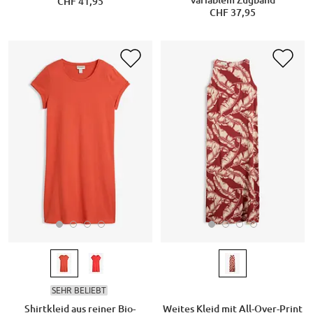
variablem Zugband
CHF 41,95
CHF 37,95
SEHR BELIEBT
Shirtkleid aus reiner Bio-
Weites Kleid mit All-Over-Print