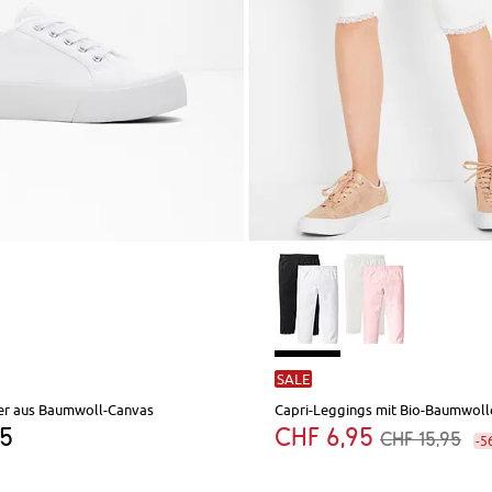
SALE
er aus Baumwoll-Canvas
Capri-Leggings mit Bio-Baumwolle
95
CHF 6,95
CHF 15,95
-5