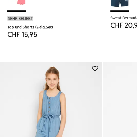
Sweat-Bermuda
SEHR BELIEBT
CHF 20,
Top und Shorts (2-tlg.Set)
CHF 15,95