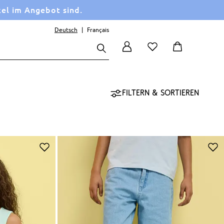
kel im Angebot sind.
Deutsch
Français
Filtern & sortieren