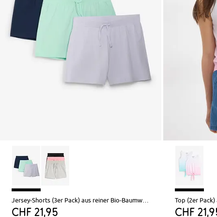
Jersey-Shorts (3er Pack) aus reiner Bio-Baumwolle
Top (2er Pack)
CHF 21,95
CHF 21,9