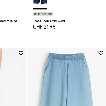
SEHR BELIEBT
llbarem Bund
Jeans-Shorts Mid Waist
CHF 21,95