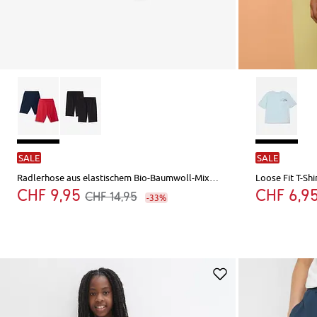
SALE
SALE
Radlerhose aus elastischem Bio-Baumwoll-Mix (2er Pack)
CHF 9,95
CHF 6,9
CHF 14,95
-33%