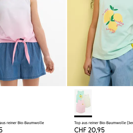
 aus reiner Bio-Baumwolle
Top aus reiner Bio-Baumwolle (3e
5
CHF 20,95