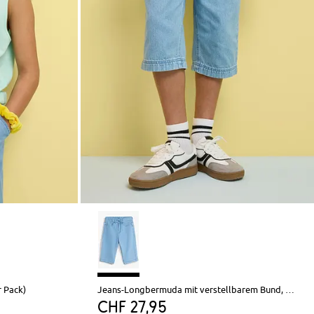
r Pack)
Jeans-Longbermuda mit verstellbarem Bund, Loose Fit
CHF 27,95