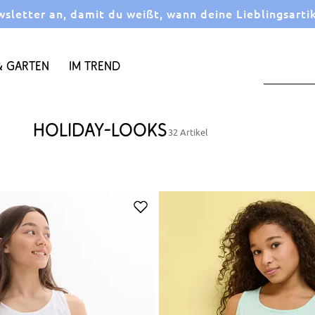
letter an, damit du weißt, wann deine Lieblingsarti
 Garten
Im Trend
Holiday-Looks
32 Artikel