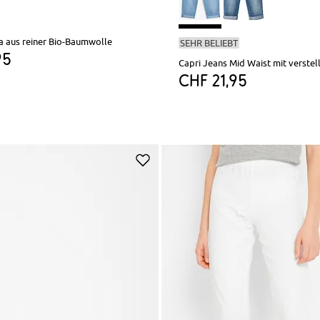
 aus reiner Bio-Baumwolle
SEHR BELIEBT
95
Capri Jeans Mid Waist mit verste
CHF 21,95