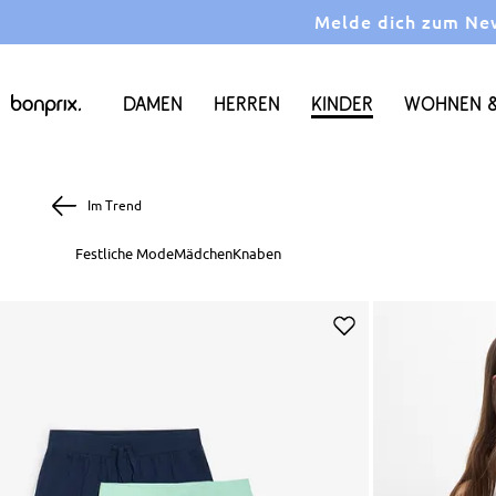
Melde dich zum News
Damen
Herren
Kinder
Wohnen &
Im Trend
Festliche Mode
Mädchen
Knaben