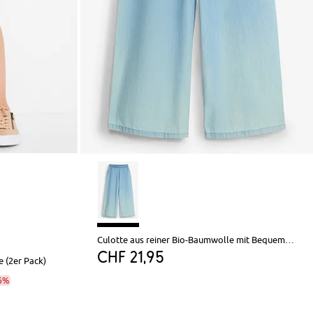
Culotte aus reiner Bio-Baumwolle mit Bequembund
CHF 21,95
 (2er Pack)
6%