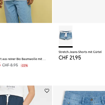
Stretch-Jeans-Shorts mit Gürtel
CHF 21,95
Loose Fit T-Shirt aus reiner Bio Baumwolle mit großen Rückendruck
5
CHF 8,95
-22%