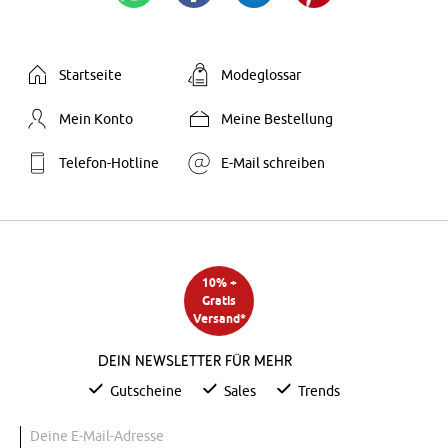
Startseite
Modeglossar
Mein Konto
Meine Bestellung
Telefon-Hotline
E-Mail schreiben
10% +
Gratis
Versand*
Dein Newsletter für mehr
Gutscheine
Sales
Trends
Deine E-Mail-Adresse