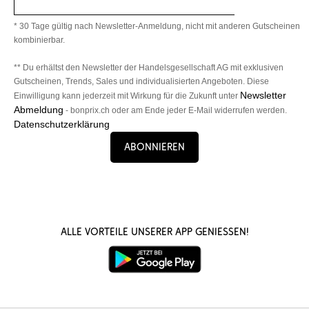
* 30 Tage gültig nach Newsletter-Anmeldung, nicht mit anderen Gutscheinen
kombinierbar.
** Du erhältst den Newsletter der Handelsgesellschaft AG mit exklusiven
Gutscheinen, Trends, Sales und individualisierten Angeboten. Diese
Newsletter
Einwilligung kann jederzeit mit Wirkung für die Zukunft unter
Abmeldung
- bonprix.ch oder am Ende jeder E-Mail widerrufen werden.
Datenschutzerklärung
Abonnieren
Alle Vorteile unserer App genießen!