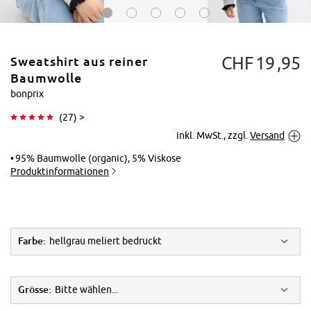
CHF
19
95
Sweatshirt aus reiner
Baumwolle
bonprix
(
27
) >
Tippen zum
inkl. MwSt., zzgl.
Versand
Vergrößern
95% Baumwolle (organic), 5% Viskose
Produktinformationen
Farbe:
hellgrau meliert bedruckt
Grösse:
Bitte wählen...