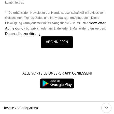
kombinierbar.
** Du erhältst den Newsletter der Handelsgesellschaft AG mit exklusiven
Gutscheinen, Trends, Sales und individualisierten Angeboten. Diese
Newsletter
Einwilligung kann jederzeit mit Wirkung für die Zukunft unter
Abmeldung
- bonprix.ch oder am Ende jeder E-Mail widerrufen werden.
Datenschutzerklärung
Abonnieren
Alle Vorteile unserer App genießen!
Unsere Zahlungsarten