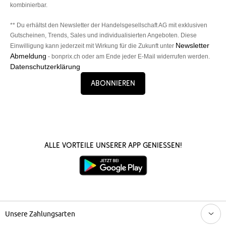
kombinierbar.
** Du erhältst den Newsletter der Handelsgesellschaft AG mit exklusiven
Gutscheinen, Trends, Sales und individualisierten Angeboten. Diese
Newsletter
Einwilligung kann jederzeit mit Wirkung für die Zukunft unter
Abmeldung
- bonprix.ch oder am Ende jeder E-Mail widerrufen werden.
Datenschutzerklärung
Abonnieren
Alle Vorteile unserer App genießen!
Unsere Zahlungsarten