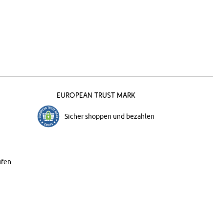
European Trust Mark
Sicher shoppen und bezahlen
ufen