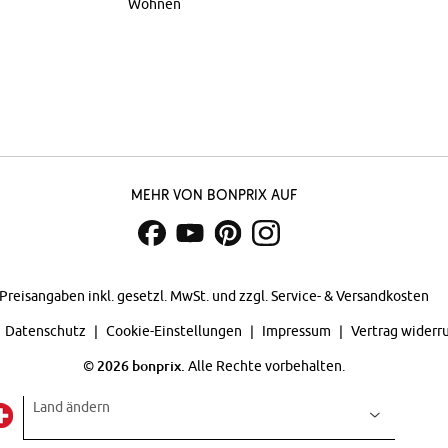
Wohnen
Mehr von bonprix auf
Preisangaben inkl. gesetzl. MwSt. und zzgl.
Service- & Versandkosten
Datenschutz
Cookie-Einstellungen
Impressum
Vertrag widerr
©
2026 bonprix.
Alle Rechte vorbehalten.
Land ändern