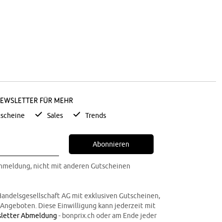
Newsletter für mehr
scheine
Sales
Trends
Abonnieren
Anmeldung, nicht mit anderen Gutscheinen
Handelsgesellschaft AG mit exklusiven Gutscheinen,
n Angeboten. Diese Einwilligung kann jederzeit mit
letter Abmeldung
- bonprix.ch oder am Ende jeder