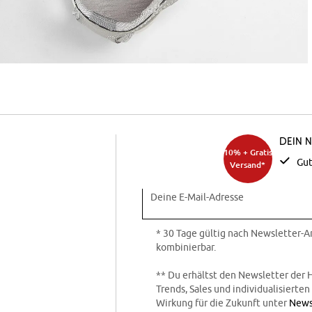
Dein 
10% + Gratis
Gut
Versand*
Deine E-Mail-Adresse
* 30 Tage gültig nach Newsletter-
kombinierbar.
** Du erhältst den Newsletter der 
Trends, Sales und individualisierte
Wirkung für die Zukunft unter
News