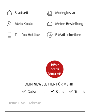
Startseite
Modeglossar
Mein Konto
Meine Bestellung
Telefon-Hotline
E-Mail schreiben
10% +
Gratis
Versand*
Dein Newsletter für mehr
Gutscheine
Sales
Trends
Deine E-Mail-Adresse