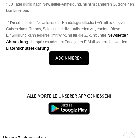
* 30 Tage gültig nach Newsletter-Anmeldung, nicht mit anderen Gutscheinen
kombinierbar.
** Du erhältst den Newsletter der Handelsgesellschaft AG mit exklusiven
Gutscheinen, Trends, Sales und individualisierten Angeboten. Diese
Newsletter
Einwilligung kann jederzeit mit Wirkung für die Zukunft unter
Abmeldung
- bonprix.ch oder am Ende jeder E-Mail widerrufen werden.
Datenschutzerklärung
Abonnieren
Alle Vorteile unserer App genießen!
Unsere Zahlungsarten