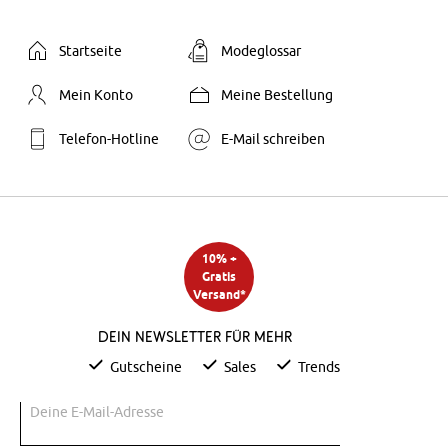
Startseite
Modeglossar
Mein Konto
Meine Bestellung
Telefon-Hotline
E-Mail schreiben
10% +
Gratis
Versand*
Dein Newsletter für mehr
Gutscheine
Sales
Trends
Deine E-Mail-Adresse