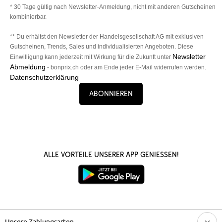
* 30 Tage gültig nach Newsletter-Anmeldung, nicht mit anderen Gutscheinen
kombinierbar.
** Du erhältst den Newsletter der Handelsgesellschaft AG mit exklusiven
Gutscheinen, Trends, Sales und individualisierten Angeboten. Diese
Newsletter
Einwilligung kann jederzeit mit Wirkung für die Zukunft unter
Abmeldung
- bonprix.ch oder am Ende jeder E-Mail widerrufen werden.
Datenschutzerklärung
Abonnieren
Alle Vorteile unserer App genießen!
Unsere Zahlungsarten