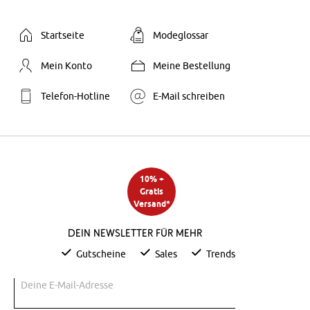
Startseite
Modeglossar
Mein Konto
Meine Bestellung
Telefon-Hotline
E-Mail schreiben
10% +
Gratis
Versand*
Dein Newsletter für mehr
Gutscheine
Sales
Trends
Deine E-Mail-Adresse