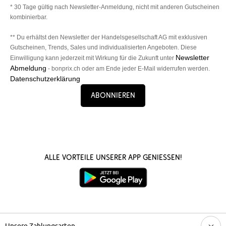
* 30 Tage gültig nach Newsletter-Anmeldung, nicht mit anderen Gutscheinen
kombinierbar.
** Du erhältst den Newsletter der Handelsgesellschaft AG mit exklusiven
Gutscheinen, Trends, Sales und individualisierten Angeboten. Diese
Newsletter
Einwilligung kann jederzeit mit Wirkung für die Zukunft unter
Abmeldung
- bonprix.ch oder am Ende jeder E-Mail widerrufen werden.
Datenschutzerklärung
Abonnieren
Alle Vorteile unserer App genießen!
Unsere Zahlungsarten