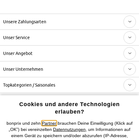
Unsere Zahlungsarten
Unser Service
Unser Angebot
Unser Unternehmen
Topkategorien / Saisonales
Cookies und andere Technologien
Mehr von bonprix auf
erlauben?
bonprix und zehn
Partner
brauchen Deine Einwilligung (Klick auf
„OK”) bei vereinzelten
Datennutzungen
, um Informationen auf
Preisangaben inkl. gesetzl. MwSt. und zzgl.
Service- &
einem Gerät zu speichern und/oder abzurufen (IP-Adresse,
Versandkosten