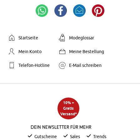
Startseite
Modeglossar
Mein Konto
Meine Bestellung
Telefon-Hotline
E-Mail schreiben
10% +
Gratis
Versand*
Dein Newsletter für mehr
Gutscheine
Sales
Trends