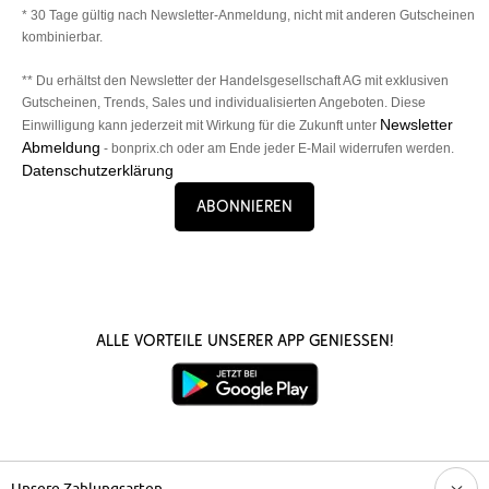
* 30 Tage gültig nach Newsletter-Anmeldung, nicht mit anderen Gutscheinen
kombinierbar.
** Du erhältst den Newsletter der Handelsgesellschaft AG mit exklusiven
Gutscheinen, Trends, Sales und individualisierten Angeboten. Diese
Newsletter
Einwilligung kann jederzeit mit Wirkung für die Zukunft unter
Abmeldung
- bonprix.ch oder am Ende jeder E-Mail widerrufen werden.
Datenschutzerklärung
Abonnieren
Alle Vorteile unserer App genießen!
Unsere Zahlungsarten