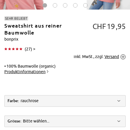
SEHR BELIEBT
CHF
19
95
Sweatshirt aus reiner
Baumwolle
bonprix
(
27
) >
Tippen zum
inkl. MwSt., zzgl.
Versand
Vergrößern
100% Baumwolle (organic)
Produktinformationen
Farbe:
rauchrose
Grösse:
Bitte wählen...