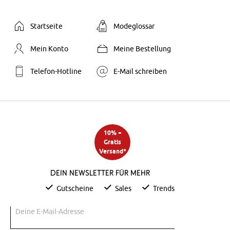
Startseite
Modeglossar
Mein Konto
Meine Bestellung
Telefon-Hotline
E-Mail schreiben
10% +
Gratis
Versand*
Dein Newsletter für mehr
Gutscheine
Sales
Trends
Deine E-Mail-Adresse