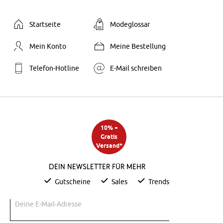
Startseite
Modeglossar
Mein Konto
Meine Bestellung
Telefon-Hotline
E-Mail schreiben
10% +
Gratis
Versand*
Dein Newsletter für mehr
Gutscheine
Sales
Trends
Deine E-Mail-Adresse