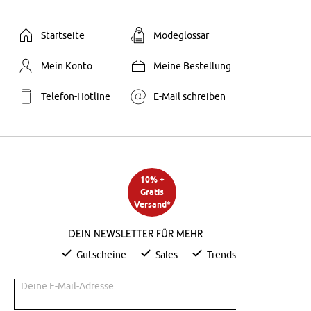
Startseite
Modeglossar
Mein Konto
Meine Bestellung
Telefon-Hotline
E-Mail schreiben
10% +
Gratis
Versand*
Dein Newsletter für mehr
Gutscheine
Sales
Trends
Deine E-Mail-Adresse