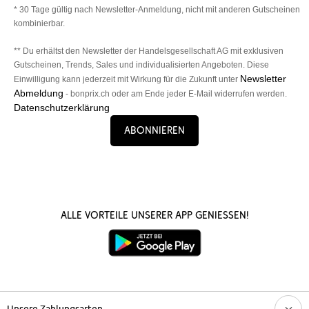
* 30 Tage gültig nach Newsletter-Anmeldung, nicht mit anderen Gutscheinen
kombinierbar.
** Du erhältst den Newsletter der Handelsgesellschaft AG mit exklusiven
Gutscheinen, Trends, Sales und individualisierten Angeboten. Diese
Newsletter
Einwilligung kann jederzeit mit Wirkung für die Zukunft unter
Abmeldung
- bonprix.ch oder am Ende jeder E-Mail widerrufen werden.
Datenschutzerklärung
Abonnieren
Alle Vorteile unserer App genießen!
Unsere Zahlungsarten