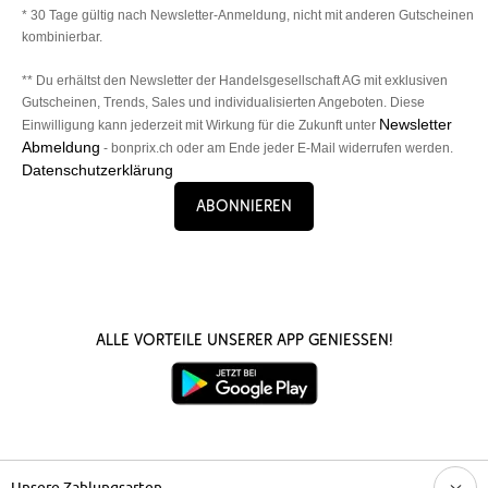
* 30 Tage gültig nach Newsletter-Anmeldung, nicht mit anderen Gutscheinen
kombinierbar.
** Du erhältst den Newsletter der Handelsgesellschaft AG mit exklusiven
Gutscheinen, Trends, Sales und individualisierten Angeboten. Diese
Newsletter
Einwilligung kann jederzeit mit Wirkung für die Zukunft unter
Abmeldung
- bonprix.ch oder am Ende jeder E-Mail widerrufen werden.
Datenschutzerklärung
Abonnieren
Alle Vorteile unserer App genießen!
Unsere Zahlungsarten