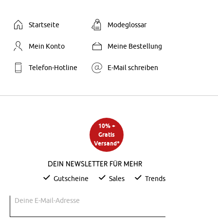
Startseite
Modeglossar
Mein Konto
Meine Bestellung
Telefon-Hotline
E-Mail schreiben
10% +
Gratis
Versand*
Dein Newsletter für mehr
Gutscheine
Sales
Trends
Deine E-Mail-Adresse