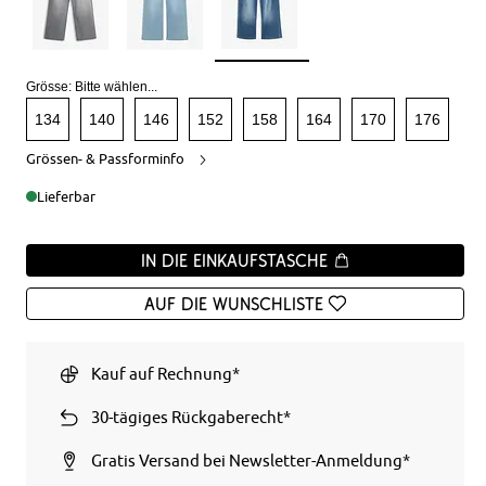
Grösse:
Bitte wählen...
134
140
146
152
158
164
170
176
Grössen- & Passforminfo
Lieferbar
In die Einkaufstasche
Auf die Wunschliste
Kauf auf Rechnung*
30-tägiges Rückgaberecht*
Gratis Versand bei Newsletter-Anmeldung*