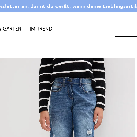
letter an, damit du weißt, wann deine Lieblingsarti
 Garten
Im Trend