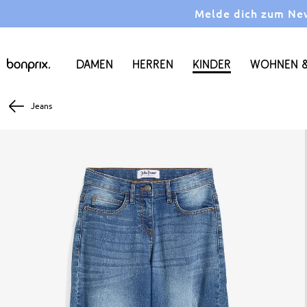
Melde dich zum News
Damen
Herren
Kinder
Wohnen &
Jeans