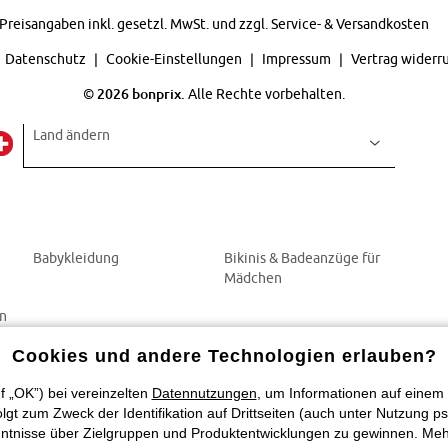
Preisangaben inkl. gesetzl. MwSt. und zzgl.
Service- & Versandkosten
Datenschutz
Cookie-Einstellungen
Impressum
Vertrag widerr
©
2026 bonprix.
Alle Rechte vorbehalten.
Land ändern
Babykleidung
Bikinis & Badeanzüge für
Mädchen
en
Cookies und andere Technologien erlauben?
f „OK”) bei vereinzelten
Datennutzungen
, um Informationen auf einem 
t zum Zweck der Identifikation auf Drittseiten (auch unter Nutzung ps
tnisse über Zielgruppen und Produktentwicklungen zu gewinnen. Mehr In