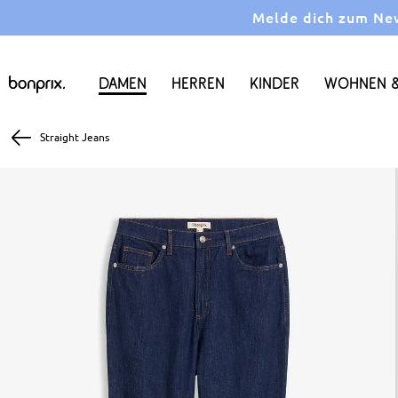
Melde dich zum News
Damen
Herren
Kinder
Wohnen &
Straight Jeans