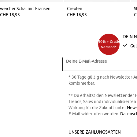
weicher Schal mit Fransen
Creolen
CHF 18,95
CHF 16,95
C
Dein 
10% + Gratis
Gut
Versand*
Deine E-Mail-Adresse
* 30 Tage gültig nach Newsletter-
kombinierbar.
** Du erhältst den Newsletter der 
Trends, Sales und individualisierte
Wirkung für die Zukunft unter
News
E-Mail widerrufen werden.
Datensc
Unsere Zahlungsarten