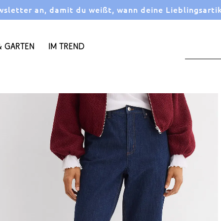
letter an, damit du weißt, wann deine Lieblingsarti
 Garten
Im Trend