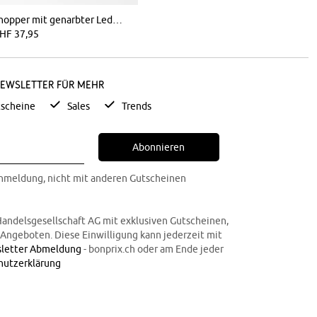
Shopper mit genarbter Lederoptik
HF 37,95
Newsletter für mehr
scheine
Sales
Trends
Abonnieren
Anmeldung, nicht mit anderen Gutscheinen
Handelsgesellschaft AG mit exklusiven Gutscheinen,
n Angeboten. Diese Einwilligung kann jederzeit mit
letter Abmeldung
- bonprix.ch oder am Ende jeder
hutzerklärung