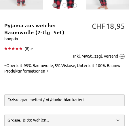
CHF
18
95
Pyjama aus weicher
Baumwolle (2-tlg. Set)
bonprix
(
8
) >
Tippen zum
inkl. MwSt., zzgl.
Versand
Vergrößern
Oberteil: 95% Baumwolle, 5% Viskose, Unterteil: 100% Baumwolle
Produktinformationen
Farbe:
grau meliert/rot/dunkelblau kariert
Grösse:
Bitte wählen...