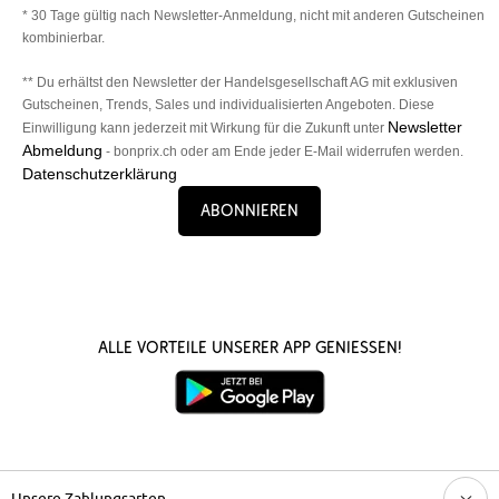
* 30 Tage gültig nach Newsletter-Anmeldung, nicht mit anderen Gutscheinen
kombinierbar.
** Du erhältst den Newsletter der Handelsgesellschaft AG mit exklusiven
Gutscheinen, Trends, Sales und individualisierten Angeboten. Diese
Newsletter
Einwilligung kann jederzeit mit Wirkung für die Zukunft unter
Abmeldung
- bonprix.ch oder am Ende jeder E-Mail widerrufen werden.
Datenschutzerklärung
Abonnieren
Alle Vorteile unserer App genießen!
Unsere Zahlungsarten