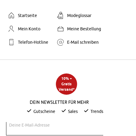
Startseite
Modeglossar
Mein Konto
Meine Bestellung
Telefon-Hotline
E-Mail schreiben
10% +
Gratis
Versand*
Dein Newsletter für mehr
Gutscheine
Sales
Trends
Deine E-Mail-Adresse