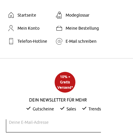
Startseite
Modeglossar
Mein Konto
Meine Bestellung
Telefon-Hotline
E-Mail schreiben
10% +
Gratis
Versand*
Dein Newsletter für mehr
Gutscheine
Sales
Trends
Deine E-Mail-Adresse