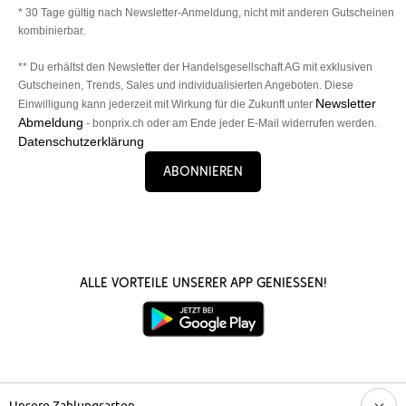
* 30 Tage gültig nach Newsletter-Anmeldung, nicht mit anderen Gutscheinen
kombinierbar.
** Du erhältst den Newsletter der Handelsgesellschaft AG mit exklusiven
Gutscheinen, Trends, Sales und individualisierten Angeboten. Diese
Newsletter
Einwilligung kann jederzeit mit Wirkung für die Zukunft unter
Abmeldung
- bonprix.ch oder am Ende jeder E-Mail widerrufen werden.
Datenschutzerklärung
Abonnieren
Alle Vorteile unserer App genießen!
Unsere Zahlungsarten