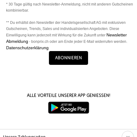
* 30 Tage gültig nach Newsletter-Anmeldung, nicht mit anderen Gutscheinen
kombinierbar.
** Du erhältst den Newsletter der Handelsgesellschaft AG mit exklusiven
Gutscheinen, Trends, Sales und individualisierten Angeboten. Diese
Newsletter
Einwilligung kann jederzeit mit Wirkung für die Zukunft unter
Abmeldung
- bonprix.ch oder am Ende jeder E-Mail widerrufen werden.
Datenschutzerklärung
Abonnieren
Alle Vorteile unserer App genießen!
Unsere Zahlungsarten