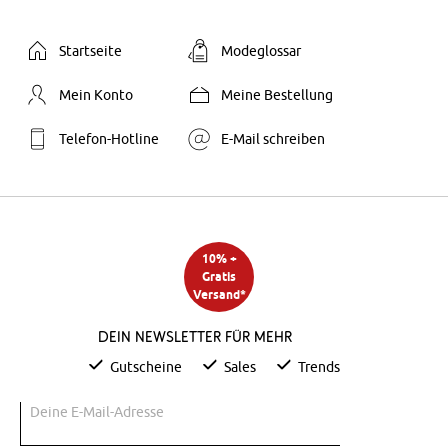
Startseite
Modeglossar
Mein Konto
Meine Bestellung
Telefon-Hotline
E-Mail schreiben
10% +
Gratis
Versand*
Dein Newsletter für mehr
Gutscheine
Sales
Trends
Deine E-Mail-Adresse