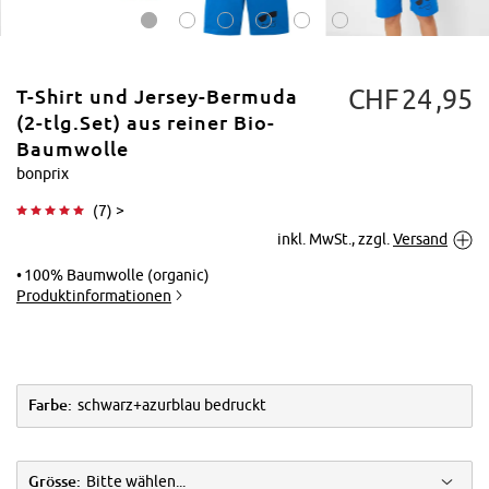
CHF
24
95
T-Shirt und Jersey-Bermuda
(2-tlg.Set) aus reiner Bio-
Baumwolle
bonprix
Tippen zum
(
7
) >
Vergrößern
inkl. MwSt., zzgl.
Versand
100% Baumwolle (organic)
Produktinformationen
Farbe:
schwarz+azurblau bedruckt
Grösse:
Bitte wählen...