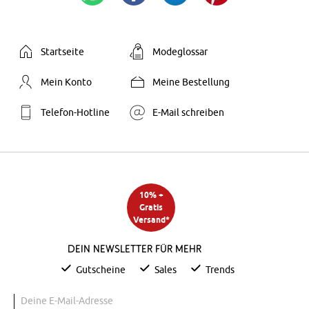
Startseite
Modeglossar
Mein Konto
Meine Bestellung
Telefon-Hotline
E-Mail schreiben
10% +
Gratis
Versand*
Dein Newsletter für mehr
Gutscheine
Sales
Trends
Deine E-Mail-Adresse