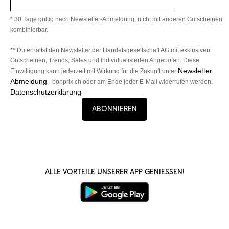
* 30 Tage gültig nach Newsletter-Anmeldung, nicht mit anderen Gutscheinen
kombinierbar.
** Du erhältst den Newsletter der Handelsgesellschaft AG mit exklusiven
Gutscheinen, Trends, Sales und individualisierten Angeboten. Diese
Newsletter
Einwilligung kann jederzeit mit Wirkung für die Zukunft unter
Abmeldung
- bonprix.ch oder am Ende jeder E-Mail widerrufen werden.
Datenschutzerklärung
Abonnieren
Alle Vorteile unserer App genießen!