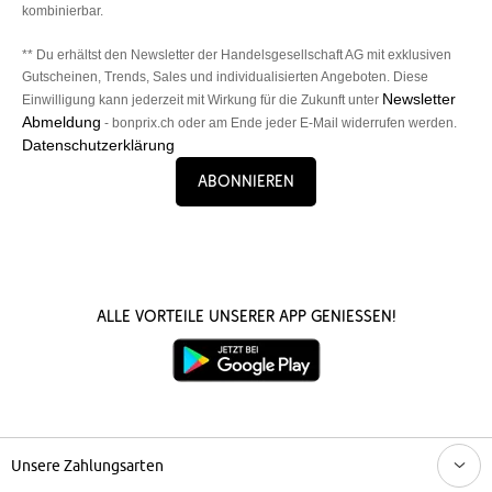
kombinierbar.
** Du erhältst den Newsletter der Handelsgesellschaft AG mit exklusiven
Gutscheinen, Trends, Sales und individualisierten Angeboten. Diese
Newsletter
Einwilligung kann jederzeit mit Wirkung für die Zukunft unter
Abmeldung
- bonprix.ch oder am Ende jeder E-Mail widerrufen werden.
Datenschutzerklärung
Abonnieren
Alle Vorteile unserer App genießen!
Unsere Zahlungsarten